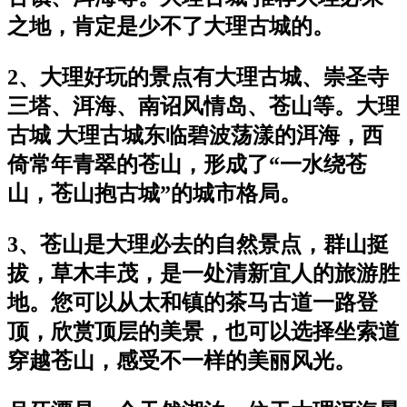
之地，肯定是少不了大理古城的。
2、大理好玩的景点有大理古城、崇圣寺
三塔、洱海、南诏风情岛、苍山等。大理
古城 大理古城东临碧波荡漾的洱海，西
倚常年青翠的苍山，形成了“一水绕苍
山，苍山抱古城”的城市格局。
3、苍山是大理必去的自然景点，群山挺
拔，草木丰茂，是一处清新宜人的旅游胜
地。您可以从太和镇的茶马古道一路登
顶，欣赏顶层的美景，也可以选择坐索道
穿越苍山，感受不一样的美丽风光。