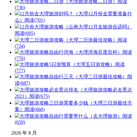
大理旅游攻略二日游（大理旅游攻略二日游）
阅读
(736)
12月份去大理旅游好吗？（大理12月份去需要准备什
么）
阅读(701)
12月份大理旅游攻略（云南大理12月去旅游合适吗）
阅读(695)
大理二日游旅游攻略（大理二日游最佳攻略）
阅读
(734)
大理旅游攻略自由行洱海（大理洱海百度百科）
阅读
(776)
大理旅游攻略5日游预算（大理五日游攻略）
阅读
(777)
大理旅游攻略自由行三天（大理二日游最佳攻略）
阅
读(687)
大理旅游攻略必去景点排名（大理旅游攻略必去景点
2021）
阅读(675)
大理旅游攻略三日游需要多少钱（大理三日游最佳方
案）
阅读(660)
大理旅游攻略自由行需要带什么（去大理旅游）
阅读
(659)
2026 年 8 月