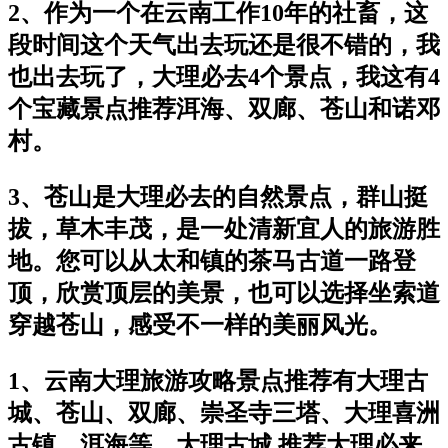
2、作为一个在云南工作10年的社畜，这
段时间这个天气出去玩还是很不错的，我
也出去玩了，大理必去4个景点，我这有4
个宝藏景点推荐洱海、双廊、苍山和诺邓
村。
3、苍山是大理必去的自然景点，群山挺
拔，草木丰茂，是一处清新宜人的旅游胜
地。您可以从太和镇的茶马古道一路登
顶，欣赏顶层的美景，也可以选择坐索道
穿越苍山，感受不一样的美丽风光。
1、云南大理旅游攻略景点推荐有大理古
城、苍山、双廊、崇圣寺三塔、大理喜洲
古镇、洱海等。大理古城 推荐大理必来