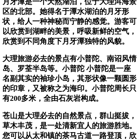
月牙潭是一个天然湖泊，位于大理洱海景
区的北部。她得名于潭水湖泊的月牙形
状，给人一种神秘而宁静的感觉。游客可
以欣赏到湖畔的美景，呼吸新鲜的空气，
欣赏到不同角度下月牙潭独特的风貌。
大理旅游必去的景点有小普陀、南诏风情
岛、罗荃半岛等。小普陀 小普陀是一座
名副其实的袖珍小岛，其形状像一颗圆形
的印章，又被称之为海印。小普陀周长只
有200多米，全由石灰岩构成。
苍山是大理必去的自然景点，群山挺拔，
草木丰茂，是一处清新宜人的旅游胜地。
您可以从太和镇的茶马古道一路登顶，欣