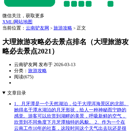
微信关注，获取更多
XML
|
网站地图
当前位置：
云南驴友网
旅游攻略
正文
>
>
大理旅游攻略必去景点排名（大理旅游攻
略必去景点2021）
云南驴友网 发布于 2026-03-13
分类：
旅游攻略
阅读(675)
文章目录
1、月牙潭是一个天然湖泊，位于大理洱海景区的北部。
她得名于潭水湖泊的月牙形状，给人一种神秘而宁静的
感觉。游客可以欣赏到湖畔的美景，呼吸新鲜的空气，
欣赏到不同角度下月牙潭独特的风貌。 2、作为一个在
云南工作10年的社畜，这段时间这个天气出去玩还是很