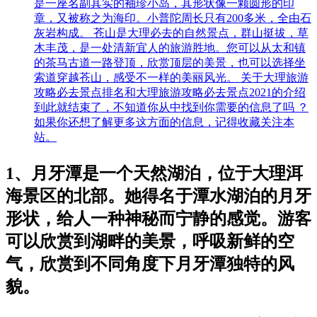
是一座名副其实的袖珍小岛，其形状像一颗圆形的印
章，又被称之为海印。小普陀周长只有200多米，全由石
灰岩构成。 苍山是大理必去的自然景点，群山挺拔，草
木丰茂，是一处清新宜人的旅游胜地。您可以从太和镇
的茶马古道一路登顶，欣赏顶层的美景，也可以选择坐
索道穿越苍山，感受不一样的美丽风光。 关于大理旅游
攻略必去景点排名和大理旅游攻略必去景点2021的介绍
到此就结束了，不知道你从中找到你需要的信息了吗 ？
如果你还想了解更多这方面的信息，记得收藏关注本
站。
1、月牙潭是一个天然湖泊，位于大理洱
海景区的北部。她得名于潭水湖泊的月牙
形状，给人一种神秘而宁静的感觉。游客
可以欣赏到湖畔的美景，呼吸新鲜的空
气，欣赏到不同角度下月牙潭独特的风
貌。