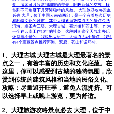
觉。游客可以欣赏到湖畔的美景，呼吸新鲜的空气，欣
赏到不同角度下月牙潭独特的风貌。 大理旅游攻略景点
必去 大理，位于中国云南省西部，是一个有着悠久历史
和独特文化的城市。其中大理旅游攻略必去的景点包括
洱海、崇圣寺三塔、大理古城、喜洲镇和苍山等。 作为
一个在云南工作10年的社畜，这段时间这个天气出去玩
还是很不错的，我也出去玩了，大理必去4个景点，我这
有4个宝藏景点推荐洱海、双廊、苍山和诺邓村。
1、大理古城 大理古城是大理最著名的景
点之一，有着丰富的历史和文化底蕴。在
这里，你可以感受到古城的独特氛围，欣
赏到传统的建筑风格和当地的民俗文化。
攻略：尽量避开旺季，避免人流拥挤。可
以选择早上或晚上游览，更为舒适。
2、大理旅游攻略景点必去 大理，位于中