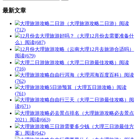
最新文章
大理旅游攻略二日游（大理旅游攻略二日游）
阅读
(712)
12月份去大理旅游好吗？（大理12月份去需要准备什
么）
阅读(687)
12月份大理旅游攻略（云南大理12月去旅游合适吗）
阅读(679)
大理二日游旅游攻略（大理二日游最佳攻略）
阅读
(716)
大理旅游攻略自由行洱海（大理洱海百度百科）
阅读
(762)
大理旅游攻略5日游预算（大理五日游攻略）
阅读
(761)
大理旅游攻略自由行三天（大理二日游最佳攻略）
阅
读(671)
大理旅游攻略必去景点排名（大理旅游攻略必去景点
2021）
阅读(663)
大理旅游攻略三日游需要多少钱（大理三日游最佳方
案）
阅读(642)