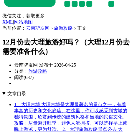
微信关注，获取更多
XML
|
网站地图
当前位置：
云南驴友网
旅游攻略
正文
>
>
12月份去大理旅游好吗？（大理12月份去
需要准备什么）
云南驴友网 发布于 2026-04-25
分类：
旅游攻略
阅读(687)
文章目录
1、大理古城 大理古城是大理最著名的景点之一，有着
丰富的历史和文化底蕴。在这里，你可以感受到古城的
独特氛围，欣赏到传统的建筑风格和当地的民俗文化。
攻略：尽量避开旺季，避免人流拥挤。可以选择早上或
晚上游览，更为舒适。 2、大理旅游攻略景点必去 大