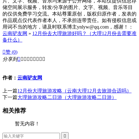
片、文字、视频、音乐均来源于公开网络，本站仅提供信息存
储空间展示服务，转发/分享的图片、文字、视频、音乐等目
的仅供免费学习交流。本站尊重原创，版权归原作者，发表的
作品观点仅代表作者本人，不承担连带责任。如有侵权信息或
用词不当的地方，请及时联系博主ynlyw@qq.com，感谢！：
云南驴友网
»
12月份去大理旅游好吗？（大理12月份去需要准
备什么）

赞 (
0
)
分享到









作者：
云南驴友网
上一篇
12月份大理旅游攻略（云南大理12月去旅游合适吗）
下一篇
大理旅游攻略二日游（大理旅游攻略二日游）
相关推荐
暂无内容！
