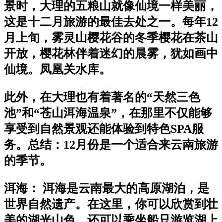
景时，大理的五粮山就像仙境一样美丽，
这是十二月旅游的最佳去处之一。每年12
月上旬，雾灵山樱花谷的冬季樱花在茶山
开放，樱花林伴着迷幻的晨雾，犹如画中
仙境。凤凰关水库。
此外，在大理也有着著名的“天然三色
池”和“苍山洱海温泉”，在那里不仅能够
享受到自然景观还能体验到特色SPA服
务。总结：12月份是一个适合来云南旅游
的季节。
洱海： 洱海是云南最大的高原湖泊，是
世界自然遗产。在这里，你可以欣赏到壮
美的湖光山色，还可以乘坐船只游览湖上