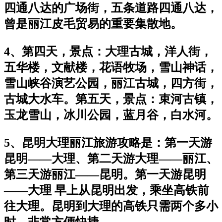
四通八达的广场街，五条道路四通八达，
曾是丽江皮毛贸易的重要集散地。
4、第四天，景点：大理古城，洋人街，
五华楼，文献楼，花语牧场，雪山神话，
雪山峡谷演艺公园，丽江古城，四方街，
古城大水车。第五天，景点：束河古镇，
玉龙雪山，冰川公园，蓝月谷，白水河。
5、昆明大理丽江旅游攻略是：第一天游
昆明——大理、第二天游大理——丽江、
第三天游丽江——昆明。第一天游昆明
——大理 早上从昆明出发，乘坐高铁前
往大理。昆明到大理的高铁只需两个多小
时，非常方便快捷。