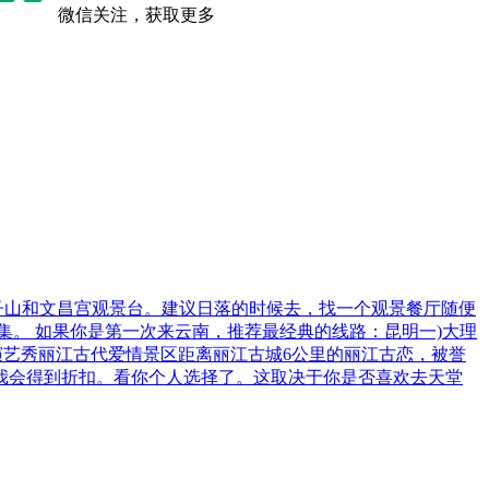
微信关注，获取更多
狮子山和文昌宫观景台。建议日落的时候去，找一个观景餐厅随便
集。 如果你是第一次来云南，推荐最经典的线路：昆明一)大理
演艺秀丽江古代爱情景区距离丽江古城6公里的丽江古恋，被誉
，我会得到折扣。看你个人选择了。这取决于你是否喜欢去天堂