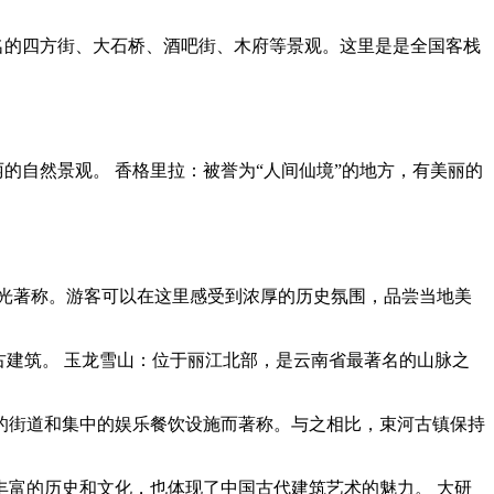
名的四方街、大石桥、酒吧街、木府等景观。这里是是全国客栈
的自然景观。 香格里拉：被誉为“人间仙境”的地方，有美丽的
光著称。游客可以在这里感受到浓厚的历史氛围，品尝当地美
古建筑。 玉龙雪山：位于丽江北部，是云南省最著名的山脉之
的街道和集中的娱乐餐饮设施而著称。与之相比，束河古镇保持
富的历史和文化，也体现了中国古代建筑艺术的魅力。 大研