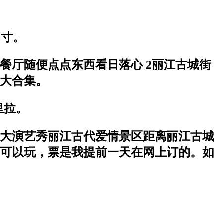
0寸。
餐厅随便点点东西看日落心 2丽江古城街
大合集。
里拉。
大演艺秀丽江古代爱情景区距离丽江古城
00可以玩，票是我提前一天在网上订的。如