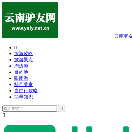
云南驴

旅游攻略
旅游景点
周边游
目的地
跟团游
特产美食
自由行攻略
翡翠知识

