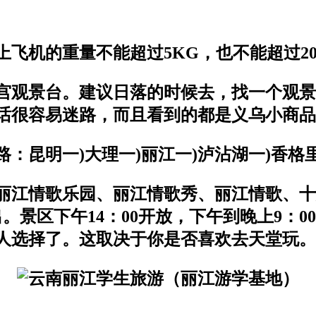
上飞机的重量不能超过5KG，也不能超过2
宫观景台。建议日落的时候去，找一个观景
话很容易迷路，而且看到的都是义乌小商品
：昆明一)大理一)丽江一)泸沾湖一)香格
丽江情歌乐园、丽江情歌秀、丽江情歌、十
。景区下午14：00开放，下午到晚上9：
人选择了。这取决于你是否喜欢去天堂玩。