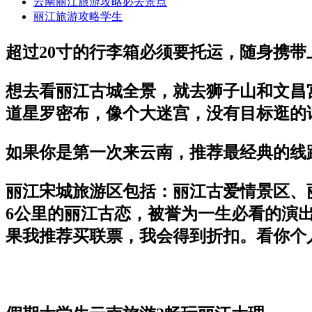
云南丽江旅游攻略必去景点
丽江旅游攻略学生
超过20寸的行李箱必须要托运，随身携带
想去看丽江古城全景，就去狮子山和文昌
道星罗密布，像个大迷宫，没有目标逛的
如果你是第一次来云南，推荐最经典的线路
丽江宋城旅游区包括：丽江古爱情景区、
6公里的丽江古恋，被誉为一生必看的演出
果我推荐买联票，我会得到折扣。看你个