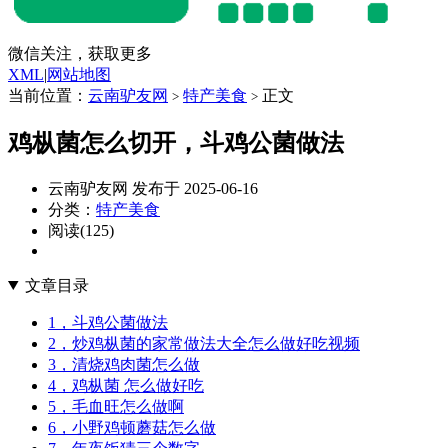
微信关注，获取更多
XML
|
网站地图
当前位置：
云南驴友网
特产美食
正文
>
>
鸡枞菌怎么切开，斗鸡公菌做法
云南驴友网 发布于 2025-06-16
分类：
特产美食
阅读(125)
文章目录
1，斗鸡公菌做法
2，炒鸡枞菌的家常做法大全怎么做好吃视频
3，清烧鸡肉菌怎么做
4，鸡枞菌 怎么做好吃
5，毛血旺怎么做啊
6，小野鸡顿蘑菇怎么做