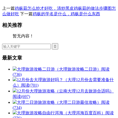
上一篇
鸡枞菇怎么炒才好吃，清炒黑皮鸡枞菇的做法步骤图怎
么做好吃
下一篇
鸡枞的学名是什么，鸡枞是什么东西
相关推荐
暂无内容！

最新文章
大理旅游攻略二日游（大理旅游攻略二日游）
阅读
(736)
12月份去大理旅游好吗？（大理12月份去需要准备什
么）
阅读(701)
12月份大理旅游攻略（云南大理12月去旅游合适吗）
阅读(697)
大理二日游旅游攻略（大理二日游最佳攻略）
阅读
(734)
大理旅游攻略自由行洱海（大理洱海百度百科）
阅读