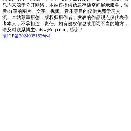
乐均来源于公开网络，本站仅提供信息存储空间展示服务，转
发/分享的图片、文字、视频、音乐等目的仅供免费学习交
流。本站尊重原创，版权归原作者，发表的作品观点仅代表作
者本人，不承担连带责任。如有侵权信息或用词不当的地方，
请及时联系博主ynlyw@qq.com，感谢！
滇ICP备2024035152号-1