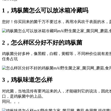
1，鸡枞菌怎么可以放冰箱冷藏吗
您好！你买回来的菌千万不要过水，再用冷风吹干表面的水，
mAl野生菌之家_菌贝网_蘑菇
2，怎么样区分好不好的鸡枞菌
鸡枞菌分好多种，像黑帽，白帽，黄帽等，不同种价位就有差
任务占坑
mAl野生菌之家_菌贝网_蘑菇,
3，鸡枞味道怎么样
对此菌，当地流传有要鸿运来的人，才能碰到它的说法，因此
口，是鸡枞菌中的上品。
同问。。。
mAl野生菌之家_菌贝网_蘑菇,食用菌,提供