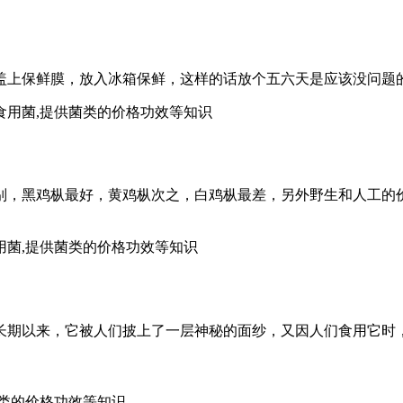
盖上保鲜膜，放入冰箱保鲜，这样的话放个五六天是应该没问题
,食用菌,提供菌类的价格功效等知识
别，黑鸡枞最好，黄鸡枞次之，白鸡枞最差，另外野生和人工的
食用菌,提供菌类的价格功效等知识
长期以来，它被人们披上了一层神秘的面纱，又因人们食用它时
菌类的价格功效等知识