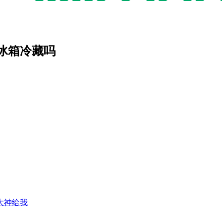
冰箱冷藏吗
大神给我