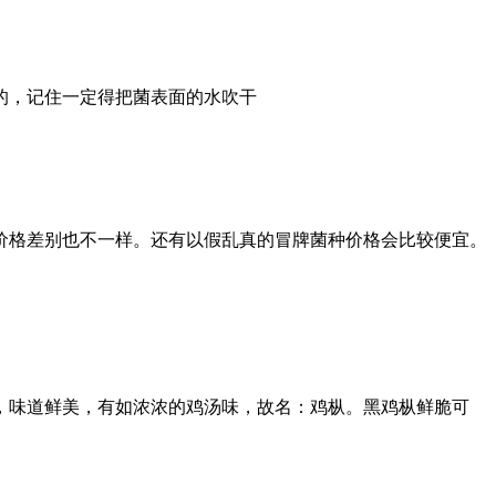
的，记住一定得把菌表面的水吹干
价格差别也不一样。还有以假乱真的冒牌菌种价格会比较便宜。
，味道鲜美，有如浓浓的鸡汤味，故名：鸡枞。黑鸡枞鲜脆可