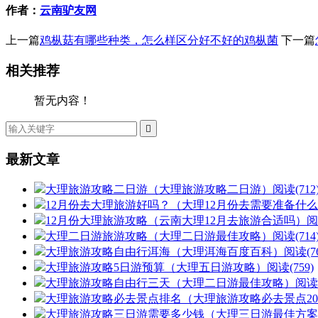
作者：
云南驴友网
上一篇
鸡枞菇有哪些种类，怎么样区分好不好的鸡枞菌
下一篇
相关推荐
暂无内容！

最新文章
大理旅游攻略二日游（大理旅游攻略二日游）
阅读(712
12月份去大理旅游好吗？（大理12月份去需要准备什
12月份大理旅游攻略（云南大理12月去旅游合适吗）
阅
大理二日游旅游攻略（大理二日游最佳攻略）
阅读(714
大理旅游攻略自由行洱海（大理洱海百度百科）
阅读(76
大理旅游攻略5日游预算（大理五日游攻略）
阅读(759)
大理旅游攻略自由行三天（大理二日游最佳攻略）
阅读(
大理旅游攻略必去景点排名（大理旅游攻略必去景点20
大理旅游攻略三日游需要多少钱（大理三日游最佳方案