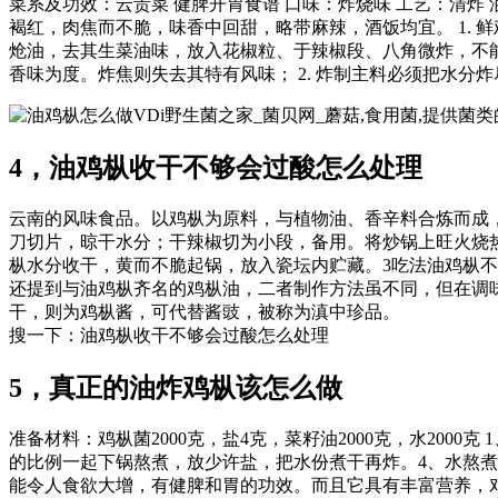
菜系及功效：云贵菜 健脾开胃食谱 口味：炸烧味 工艺：清炸 油鸡枞
褐红，肉焦而不脆，味香中回甜，略带麻辣，酒饭均宜。 1. 鲜
炝油，去其生菜油味，放入花椒粒、于辣椒段、八角微炸，不能炸
香味为度。炸焦则失去其特有风味； 2. 炸制主料必须把水分炸
VDi野生菌之家_菌贝网_蘑菇,食用菌,提供菌
4，油鸡枞收干不够会过酸怎么处理
云南的风味食品。以鸡枞为原料，与植物油、香辛料合炼而成，耐
刀切片，晾干水分；干辣椒切为小段，备用。将炒锅上旺火烧
枞水分收干，黄而不脆起锅，放入瓷坛内贮藏。3吃法油鸡枞
还提到与油鸡枞齐名的鸡枞油，二者制作方法虽不同，但在调
干，则为鸡枞酱，可代替酱豉，被称为滇中珍品。
搜一下：油鸡枞收干不够会过酸怎么处理
5，真正的油炸鸡枞该怎么做
准备材料：鸡枞菌2000克，盐4克，菜籽油2000克，水20
的比例一起下锅熬煮，放少许盐，把水份煮干再炸。4、水熬
能令人食欲大增，有健脾和胃的功效。而且它具有丰富营养，