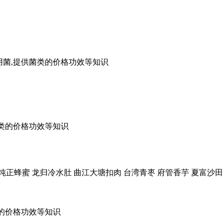
食用菌,提供菌类的价格功效等知识
菌类的价格功效等知识
纯正蜂蜜 龙归冷水肚 曲江大塘扣肉 台湾青枣 府管香芋 夏富沙田
类的价格功效等知识