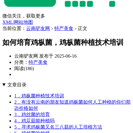
微信关注，获取更多
XML
|
网站地图
当前位置：
云南驴友网
特产美食
正文
>
>
如何培育鸡枞菌，鸡枞菌种植技术培训
云南驴友网 发布于 2025-06-16
分类：
特产美食
阅读(186)
文章目录
1，鸡枞菌种植技术培训
2，有没有云南的朋友知道鸡枞菌如何人工种植的你们那
边价格如何
3，鸡丝菌的培育
4，鸡苁菇能种植吗
5，寻求鸡枞菌又名三八菇的人工培植方法