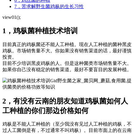
6，鸡丝菌的种植
7，苦求解野生菌鸡枞的生长习性
view01();
1，鸡枞菌种植技术培训
目前真正的鸡枞菌还不能人工种植。现在人工种植的菌种黑皮
鸡枞。市场销售量不大。你如果没有销售渠道的话，最好谨慎
投资。
目前不少培训黑皮鸡枞的人。但是这种菌类市场销售量不大。
如果你自己没有稳定的销售渠道。最好不要盲目的发展种植。
Gid野生菌之家_菌贝网_蘑菇,食用菌,提
供菌类的价格功效等知识
2，有没有云南的朋友知道鸡枞菌如何人
工种植的你们那边价格如何
鸡枞是不能人工种植的（至少我没有见过人工种植的鸡枞，不
过人工菌倒是有，不过通常不叫鸡枞）。目前市面上的在云南