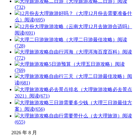
大理旅游攻略二日游（大理旅游攻略二日游）
阅读
(732)
12月份去大理旅游好吗？（大理12月份去需要准备什
么）
阅读(695)
12月份大理旅游攻略（云南大理12月去旅游合适吗）
阅读(691)
大理二日游旅游攻略（大理二日游最佳攻略）
阅读
(728)
大理旅游攻略自由行洱海（大理洱海百度百科）
阅读
(772)
大理旅游攻略5日游预算（大理五日游攻略）
阅读
(769)
大理旅游攻略自由行三天（大理二日游最佳攻略）
阅
读(681)
大理旅游攻略必去景点排名（大理旅游攻略必去景点
2021）
阅读(671)
大理旅游攻略三日游需要多少钱（大理三日游最佳方
案）
阅读(656)
大理旅游攻略自由行需要带什么（去大理旅游）
阅读
(655)
2026 年 8 月