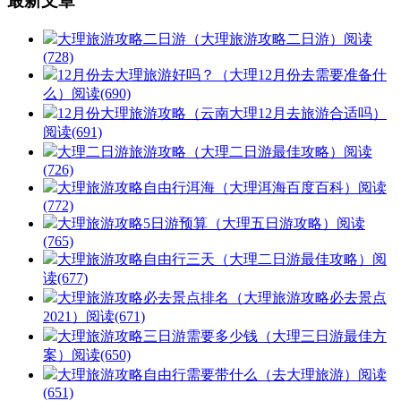
最新文章
大理旅游攻略二日游（大理旅游攻略二日游）
阅读
(728)
12月份去大理旅游好吗？（大理12月份去需要准备什
么）
阅读(690)
12月份大理旅游攻略（云南大理12月去旅游合适吗）
阅读(691)
大理二日游旅游攻略（大理二日游最佳攻略）
阅读
(726)
大理旅游攻略自由行洱海（大理洱海百度百科）
阅读
(772)
大理旅游攻略5日游预算（大理五日游攻略）
阅读
(765)
大理旅游攻略自由行三天（大理二日游最佳攻略）
阅
读(677)
大理旅游攻略必去景点排名（大理旅游攻略必去景点
2021）
阅读(671)
大理旅游攻略三日游需要多少钱（大理三日游最佳方
案）
阅读(650)
大理旅游攻略自由行需要带什么（去大理旅游）
阅读
(651)