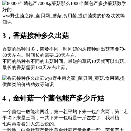
wya野生菌之家_菌贝网_蘑菇,食用菌,提供菌类的价格功效等
知识
3，香菇接种多久出菇
香菇的品种很多，菌龄不同。时间短的从接种到出菇需要70-
80天左右。时间长的需要120天左右。
不同的品种有不同的出菇时间。最短的草菇10天就可以出菇。
最长的香菇需要130天左右出菇。
wya野生菌之家_菌贝网_蘑菇,食用菌,提
供菌类的价格功效等知识
4，金针菇一个菌包能产多少斤姑
一个菌包一般能出两茬，第一茬平均下来一包产六两，第二茬
平均下来是三两，一共下来一包就是一斤左右了，我种植
七两再看看别人怎么说的。
一般地，白金针菇产量比黄金针菇产量要低一些，菌包有大