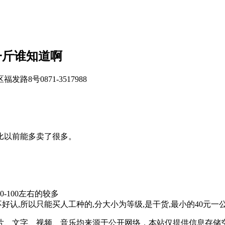
一斤谁知道啊
号0871-3517988
的比以前能多卖了很多。
-100左右的较多
认,所以只能买人工种的,分大小为等级,是干货,最小的40元一公
片、文字、视频、音乐均来源于公开网络，本站仅提供信息存储空