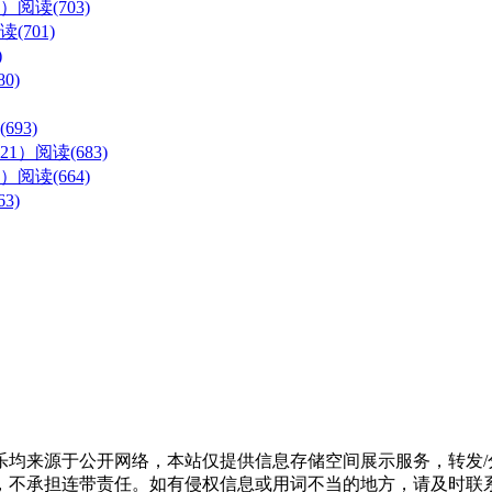
么）
阅读(703)
读(701)
)
0)
693)
21）
阅读(683)
）
阅读(664)
3)
乐均来源于公开网络，本站仅提供信息存储空间展示服务，转发/
承担连带责任。如有侵权信息或用词不当的地方，请及时联系博主yn