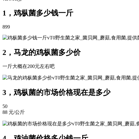
1，鸡枞菌多少钱一斤
899
vT0野生菌之家_菌贝网_蘑菇,食用菌,提
2，马龙的鸡枞菌多少价
一斤大概在200元左右吧
vT0野生菌之家_菌贝网_蘑菇,食用菌
3，鸡枞菌的市场价格现在是多少
50
88 元/公斤
vT0野生菌之家_菌贝网_蘑菇
4，鸡油菌价格多少钱一斤