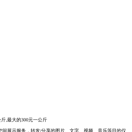
斤,最大的300元一公斤
间展示服务，转发/分享的图片、文字、视频、音乐等目的仅