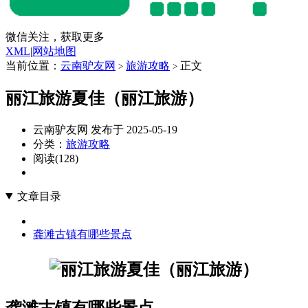
微信关注，获取更多
XML
|
网站地图
当前位置：
云南驴友网
旅游攻略
正文
>
>
丽江旅游夏佳（丽江旅游）
云南驴友网 发布于 2025-05-19
分类：
旅游攻略
阅读(128)
文章目录
龚滩古镇有哪些景点
龚滩古镇有哪些景点