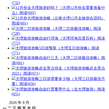
(732)
12月份去大理旅游好吗？（大理12月份去需要准备什
么）
阅读(695)
12月份大理旅游攻略（云南大理12月去旅游合适吗）
阅读(691)
大理二日游旅游攻略（大理二日游最佳攻略）
阅读
(728)
大理旅游攻略自由行洱海（大理洱海百度百科）
阅读
(772)
大理旅游攻略5日游预算（大理五日游攻略）
阅读
(771)
大理旅游攻略自由行三天（大理二日游最佳攻略）
阅
读(681)
大理旅游攻略必去景点排名（大理旅游攻略必去景点
2021）
阅读(671)
大理旅游攻略三日游需要多少钱（大理三日游最佳方
案）
阅读(656)
大理旅游攻略自由行需要带什么（去大理旅游）
阅读
(655)
2026 年 8 月
一
二
三
四
五
六
日