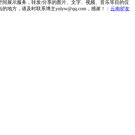
间展示服务，转发/分享的图片、文字、视频、音乐等目的仅
，请及时联系博主ynlyw@qq.com，感谢！：
云南驴友