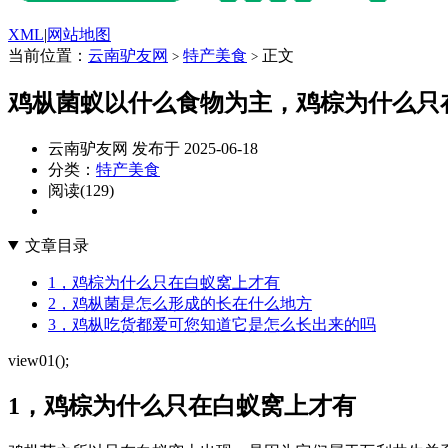
XML
|
网站地图
当前位置：
云南驴友网
特产美食
正文
>
>
鸡枞菌蚁以什么食物为主，鸡棕为什么只
云南驴友网 发布于 2025-06-18
分类：
特产美食
阅读(129)
文章目录
1，鸡棕为什么只在白蚁窝上才有
2，鸡枞菌是怎么形成的长在什么地方
3，鸡枞吃货都爱可您知道它是怎么长出来的吗
view01();
1，鸡棕为什么只在白蚁窝上才有