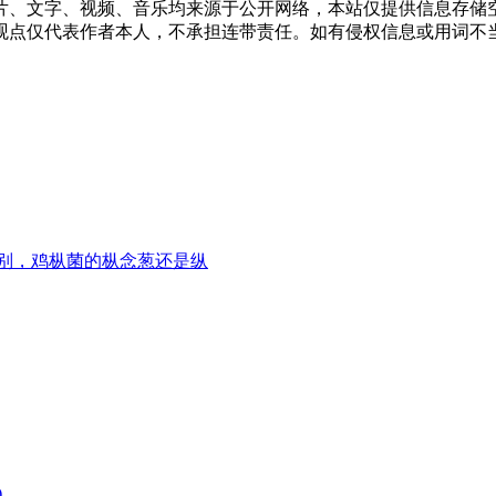
片、文字、视频、音乐均来源于公开网络，本站仅提供信息存储空
仅代表作者本人，不承担连带责任。如有侵权信息或用词不当的地方
别，鸡枞菌的枞念葱还是纵
)