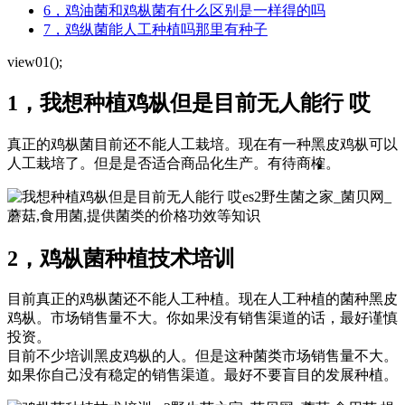
6，鸡油菌和鸡枞菌有什么区别是一样得的吗
7，鸡纵菌能人工种植吗那里有种子
view01();
1，我想种植鸡枞但是目前无人能行 哎
真正的鸡枞菌目前还不能人工栽培。现在有一种黑皮鸡枞可以
人工栽培了。但是是否适合商品化生产。有待商榷。
es2野生菌之家_菌贝网_
蘑菇,食用菌,提供菌类的价格功效等知识
2，鸡枞菌种植技术培训
目前真正的鸡枞菌还不能人工种植。现在人工种植的菌种黑皮
鸡枞。市场销售量不大。你如果没有销售渠道的话，最好谨慎
投资。
目前不少培训黑皮鸡枞的人。但是这种菌类市场销售量不大。
如果你自己没有稳定的销售渠道。最好不要盲目的发展种植。