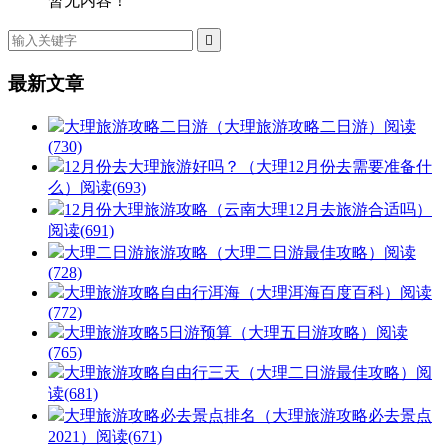
暂无内容！

最新文章
大理旅游攻略二日游（大理旅游攻略二日游）
阅读
(730)
12月份去大理旅游好吗？（大理12月份去需要准备什
么）
阅读(693)
12月份大理旅游攻略（云南大理12月去旅游合适吗）
阅读(691)
大理二日游旅游攻略（大理二日游最佳攻略）
阅读
(728)
大理旅游攻略自由行洱海（大理洱海百度百科）
阅读
(772)
大理旅游攻略5日游预算（大理五日游攻略）
阅读
(765)
大理旅游攻略自由行三天（大理二日游最佳攻略）
阅
读(681)
大理旅游攻略必去景点排名（大理旅游攻略必去景点
2021）
阅读(671)