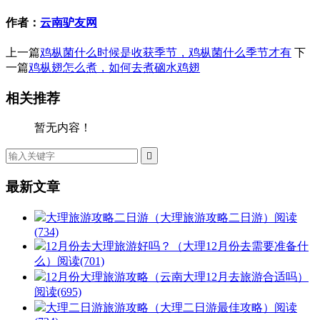
作者：
云南驴友网
上一篇
鸡枞菌什么时候是收获季节，鸡枞菌什么季节才有
下
一篇
鸡枞翅怎么煮，如何去煮硇水鸡翅
相关推荐
暂无内容！

最新文章
大理旅游攻略二日游（大理旅游攻略二日游）
阅读
(734)
12月份去大理旅游好吗？（大理12月份去需要准备什
么）
阅读(701)
12月份大理旅游攻略（云南大理12月去旅游合适吗）
阅读(695)
大理二日游旅游攻略（大理二日游最佳攻略）
阅读