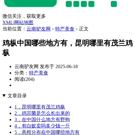
微信关注，获取更多
XML
|
网站地图
当前位置：
云南驴友网
特产美食
正文
>
>
鸡枞中国哪些地方有，昆明哪里有茂兰鸡
枞
云南驴友网 发布于 2025-06-18
分类：
特产美食
阅读(204)
文章目录
1，昆明哪里有茂兰鸡枞
2，鸡宗菌是怎么长出来的
3，在中国什么地方有野狗
4，有白蚁卖吗多少钱一斤
5，悬棺分布在中国哪些地方有