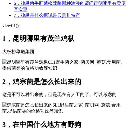
6，鸡枞菌牛肝菌松茸菌那种油浸的请问昆明哪里有卖便
宜实惠
7，鸡枞是什么据说是云贵川特产
view01();
1，昆明哪里有茂兰鸡枞
大板桥华曦集团
6L1野生菌之家_菌贝网_蘑菇,食用菌,
提供菌类的价格功效等知识
2，鸡宗菌是怎么长出来的
这是不可以种出来的，但是现在有人工的了。可以考虑的
6L1野生菌之家_菌贝网_蘑菇,食用
菌,提供菌类的价格功效等知识
3，在中国什么地方有野狗