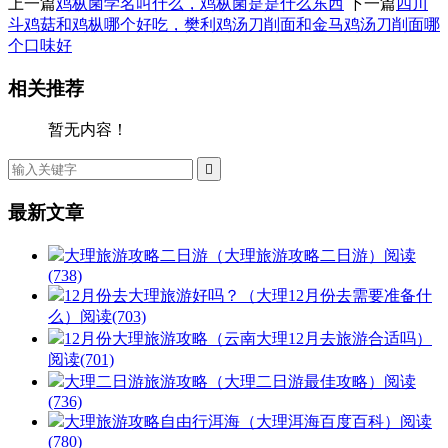
上一篇
鸡枞菌学名叫什么，鸡枞菌是是什么东西
下一篇
四川
斗鸡菇和鸡枞哪个好吃，樊利鸡汤刀削面和金马鸡汤刀削面哪
个口味好
相关推荐
暂无内容！

最新文章
大理旅游攻略二日游（大理旅游攻略二日游）
阅读
(738)
12月份去大理旅游好吗？（大理12月份去需要准备什
么）
阅读(703)
12月份大理旅游攻略（云南大理12月去旅游合适吗）
阅读(701)
大理二日游旅游攻略（大理二日游最佳攻略）
阅读
(736)
大理旅游攻略自由行洱海（大理洱海百度百科）
阅读
(780)