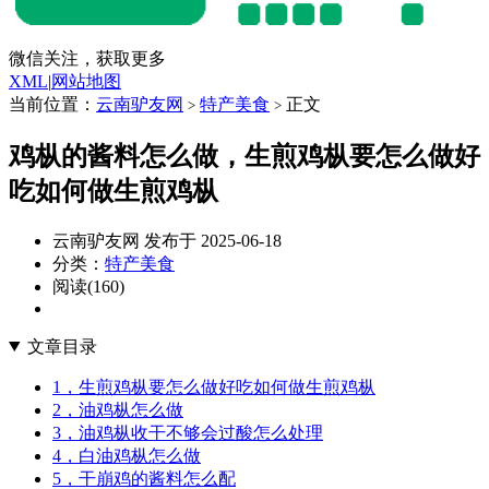
微信关注，获取更多
XML
|
网站地图
当前位置：
云南驴友网
特产美食
正文
>
>
鸡枞的酱料怎么做，生煎鸡枞要怎么做好
吃如何做生煎鸡枞
云南驴友网 发布于 2025-06-18
分类：
特产美食
阅读(160)
文章目录
1，生煎鸡枞要怎么做好吃如何做生煎鸡枞
2，油鸡枞怎么做
3，油鸡枞收干不够会过酸怎么处理
4，白油鸡枞怎么做
5，干崩鸡的酱料怎么配