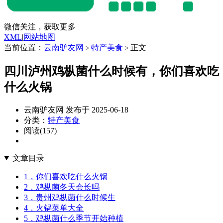
微信关注，获取更多
XML
|
网站地图
当前位置：
云南驴友网
特产美食
正文
>
>
四川泸州鸡枞菌什么时候有，你们喜欢吃
什么火锅
云南驴友网 发布于 2025-06-18
分类：
特产美食
阅读(157)
文章目录
1，你们喜欢吃什么火锅
2，鸡枞菌冬天会长吗
3，贵州鸡枞菌什么时候生
4，火锅菜单大全
5，鸡枞菌什么季节开始种植