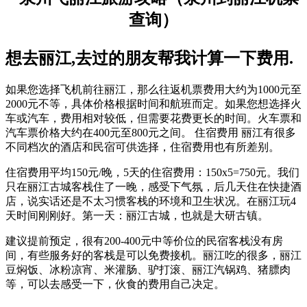
想去丽江,去过的朋友帮我计算一下费用.
如果您选择飞机前往丽江，那么往返机票费用大约为1000元至
2000元不等，具体价格根据时间和航班而定。如果您想选择火
车或汽车，费用相对较低，但需要花费更长的时间。火车票和
汽车票价格大约在400元至800元之间。 住宿费用 丽江有很多
不同档次的酒店和民宿可供选择，住宿费用也有所差别。
住宿费用平均150元/晚，5天的住宿费用：150x5=750元。我们
只在丽江古城客栈住了一晚，感受下气氛，后几天住在快捷酒
店，说实话还是不太习惯客栈的环境和卫生状况。在丽江玩4
天时间刚刚好。第一天：丽江古城，也就是大研古镇。
建议提前预定，很有200-400元中等价位的民宿客栈没有房
间，有些服务好的客栈是可以免费接机。丽江吃的很多，丽江
豆焖饭、冰粉凉宵、米灌肠、驴打滚、丽江汽锅鸡、猪膘肉
等，可以去感受一下，伙食的费用自己决定。