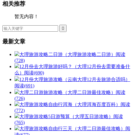
相关推荐
暂无内容！

最新文章
大理旅游攻略二日游（大理旅游攻略二日游）
阅读
(728)
12月份去大理旅游好吗？（大理12月份去需要准备什
么）
阅读(690)
12月份大理旅游攻略（云南大理12月去旅游合适吗）
阅读(691)
大理二日游旅游攻略（大理二日游最佳攻略）
阅读
(726)
大理旅游攻略自由行洱海（大理洱海百度百科）
阅读
(772)
大理旅游攻略5日游预算（大理五日游攻略）
阅读
(765)
大理旅游攻略自由行三天（大理二日游最佳攻略）
阅
读(677)