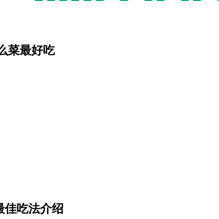
么菜最好吃
最佳吃法介绍