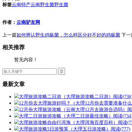
标签
云南特产
云南野生菌
野生菌
作者：
云南驴友网
上一篇
如何辨认野生鸡枞菌，怎么样区分好不好的鸡枞菌
下一
相关推荐
暂无内容！

最新文章
大理旅游攻略二日游（大理旅游攻略二日游）
阅读(736
12月份去大理旅游好吗？（大理12月份去需要准备什
12月份大理旅游攻略（云南大理12月去旅游合适吗）
阅
大理二日游旅游攻略（大理二日游最佳攻略）
阅读(734
大理旅游攻略自由行洱海（大理洱海百度百科）
阅读(77
大理旅游攻略5日游预算（大理五日游攻略）
阅读(777)