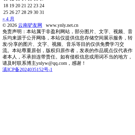
18
19
20
21
22
23
24
25
26
27
28
29
30
31
« 4 月
© 2026
云南驴友网
www.ynly.net.cn
免责声明：本站属于非盈利网站，部分图片、文字、视频、音
乐均来源于公开网络，本站仅提供信息存储空间展示服务，转
发/分享的图片、文字、视频、音乐等目的仅供免费学习交
流。本站尊重原创，版权归原作者，发表的作品观点仅代表作
者本人，不承担连带责任。如有侵权信息或用词不当的地方，
请及时联系博主ynlyw@qq.com，感谢！
滇ICP备2024035152号-1