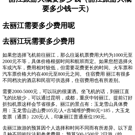
去丽江需要多少费用呢
去丽江玩需要多少费用
如果您选择飞机前往丽江，那么往返机票费用大约为1000元至
2000元不等，具体价格根据时间和航班而定。如果您想选择火
车或汽车，费用相对较低，但需要花费更长的时间。火车票和
汽车票价格大约在400元至800元之间。 住宿费用 丽江有很多
不同档次的酒店和民宿可供选择，住宿费用也有所差别。
需要2000-5000元，可以玩的很潇洒。坐飞机的话，到丽江直
飞的比较少，可以通过昆明，成都，重庆中转丽江。提前订好
折扣机票这样会节省很多。丽江的景点有：玉龙雪山具体费
用：玉龙雪山进山费105元/人+古城维护费80元=185，大玉龙
套票（通票）220元/人，印象丽江普通座位190元。
去丽江旅游的预算因个人选择和时间不同而有所差异。以下是
几种不同的玩法和参考费用： 预算500-1500元 2日游（约