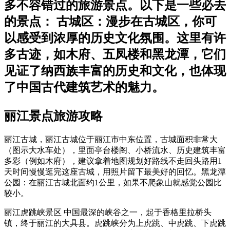
多不容错过的旅游景点。以下是一些必去
的景点： 古城区：漫步在古城区，你可
以感受到浓厚的历史文化氛围。这里有许
多古迹，如木府、五凤楼和黑龙潭，它们
见证了纳西族丰富的历史和文化，也体现
了中国古代建筑艺术的魅力。
丽江景点旅游攻略
丽江古城，丽江古城位于丽江市中东位置，古城面积非常大
（图示大水车处），里面亭台楼阁、小桥流水、历史建筑丰富
多彩（例如木府），建议拿着地图规划好路线不走回头路用1
天时间慢慢逛完这座古城，用照片留下最美好的回忆。黑龙潭
公园：在丽江古城北面约1公里，如果不爬象山就感觉公园比
较小。
丽江虎跳峡景区 中国最深的峡谷之一，起于香格里拉桥头
镇，终于丽江的大具县。虎跳峡分为上虎跳、中虎跳、下虎跳