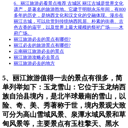
6、丽江旅游必看景点推荐 古城区 丽江古城是世界文化
遗产，是著名的旅游胜地。它建于明朝永乐年间，有800
多年的历史，是纳西文化和汉文化的交融体现。漫步在
丽江古城，可以欣赏到传统纳西民居、朴素的街巷、古
色古香的庙宇，以及世界上最大规模的祭祀广场——木
府广场。
丽江旅游必去的景点有哪些?
丽江必去的旅游景点有哪些?
云南丽江旅游必去的景点
丽江旅游攻略必去景点
丽江旅游必去的地方
5、丽江旅游值得一去的景点有很多，简
单列举如下：玉龙雪山：它位于玉龙纳西
族自治县境内，是北半球最南的雪山，以
险、奇、美、秀著称于世，境内景观大致
可分为高山雪域风景、泉潭水域风景和草
甸风景等，主要景点有玉柱擎天、黑水