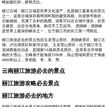
峰如披红纱，娇艳无比。
丽江古城：丽江古城是世界文化遗产，也是丽江最著名的景点
之一。这座古城保存着明清时期的建筑风格，街道狭窄曲折，
石板铺就，充满了古朴的氛围。游客可以在古城中漫步，欣赏
古建筑、品尝当地美食、购买手工艺品等。 虎跳峡：虎跳峡
是世界上最深的峡谷之一，位于丽江市的长江第一湾附近。
丽江旅游必去的景点包括玉龙雪山景区、虎跳峡景区、丽江古
城、泸沽湖景区和束河古镇。 玉龙雪山景区：位于丽江市玉
龙纳西族自治县，是国家5A级风景名胜区。这里有北半球最
南的大雪山，主峰扇子陡海拔5596米，高山雪域风景位于海拔
4000米以上，景色险、奇、美、秀。
云南丽江旅游必去的景点
丽江旅游攻略必去景点
丽江旅游必去的地方
到丽江旅游必去景点的介绍就聊到这里吧，感谢你花时间阅读