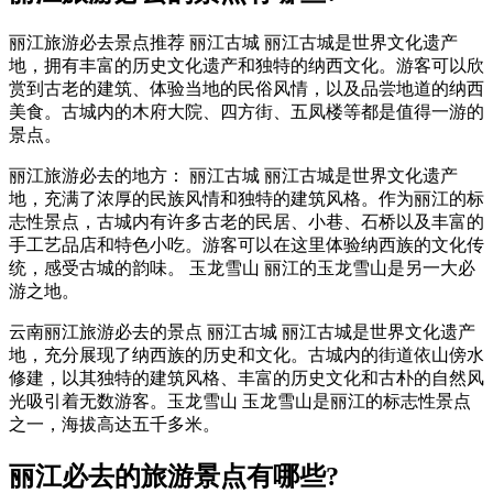
丽江旅游必去景点推荐 丽江古城 丽江古城是世界文化遗产
地，拥有丰富的历史文化遗产和独特的纳西文化。游客可以欣
赏到古老的建筑、体验当地的民俗风情，以及品尝地道的纳西
美食。古城内的木府大院、四方街、五凤楼等都是值得一游的
景点。
丽江旅游必去的地方： 丽江古城 丽江古城是世界文化遗产
地，充满了浓厚的民族风情和独特的建筑风格。作为丽江的标
志性景点，古城内有许多古老的民居、小巷、石桥以及丰富的
手工艺品店和特色小吃。游客可以在这里体验纳西族的文化传
统，感受古城的韵味。 玉龙雪山 丽江的玉龙雪山是另一大必
游之地。
云南丽江旅游必去的景点 丽江古城 丽江古城是世界文化遗产
地，充分展现了纳西族的历史和文化。古城内的街道依山傍水
修建，以其独特的建筑风格、丰富的历史文化和古朴的自然风
光吸引着无数游客。玉龙雪山 玉龙雪山是丽江的标志性景点
之一，海拔高达五千多米。
丽江必去的旅游景点有哪些?