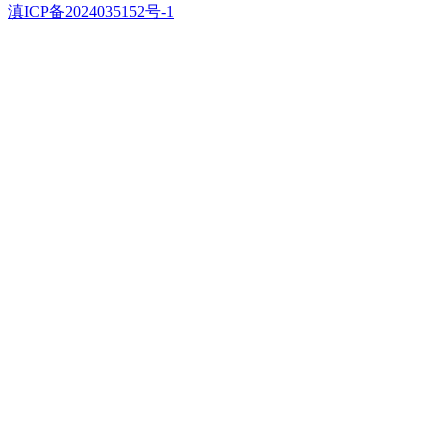
滇ICP备2024035152号-1