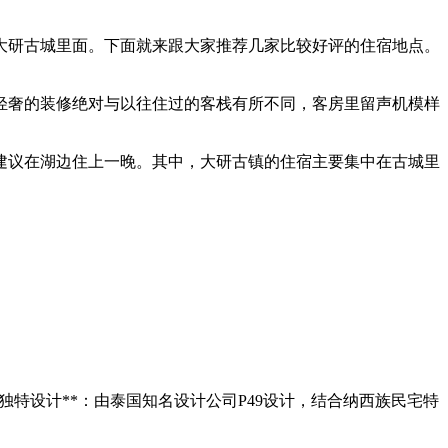
大研古城里面。下面就来跟大家推荐几家比较好评的住宿地点。
轻奢的装修绝对与以往住过的客栈有所不同，客房里留声机模样
建议在湖边住上一晚。其中，大研古镇的住宿主要集中在古城里
*独特设计**：由泰国知名设计公司P49设计，结合纳西族民宅特