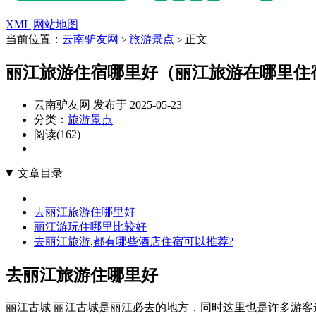
XML
|
网站地图
当前位置：
云南驴友网
旅游景点
正文
>
>
丽江旅游住宿哪里好（丽江旅游在哪里住
云南驴友网 发布于 2025-05-23
分类：
旅游景点
阅读(162)
文章目录
去丽江旅游住哪里好
丽江游玩住哪里比较好
去丽江旅游,都有哪些酒店住宿可以推荐?
去丽江旅游住哪里好
丽江古城 丽江古城是丽江必去的地方，同时这里也是许多游