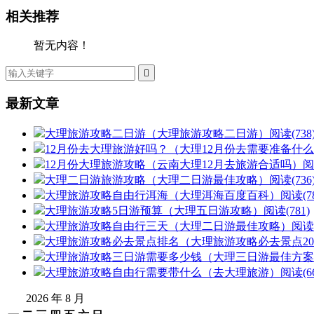
相关推荐
暂无内容！

最新文章
大理旅游攻略二日游（大理旅游攻略二日游）
阅读(738
12月份去大理旅游好吗？（大理12月份去需要准备什
12月份大理旅游攻略（云南大理12月去旅游合适吗）
阅
大理二日游旅游攻略（大理二日游最佳攻略）
阅读(736
大理旅游攻略自由行洱海（大理洱海百度百科）
阅读(78
大理旅游攻略5日游预算（大理五日游攻略）
阅读(781)
大理旅游攻略自由行三天（大理二日游最佳攻略）
阅读(
大理旅游攻略必去景点排名（大理旅游攻略必去景点20
大理旅游攻略三日游需要多少钱（大理三日游最佳方案
大理旅游攻略自由行需要带什么（去大理旅游）
阅读(66
2026 年 8 月