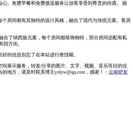
心。免费早餐和免费接送服务让游客享受到尊贵的待遇。 丽
每个房间都有其独特的设计风格，融合了现代与传统元素。客房
融合了纳西族元素，每个房间都装饰独特，部分房间还配有私
和四方街。
里好的信息别忘了在本站进行查找喔。
间展示服务，转发/分享的图片、文字、视频、音乐等目的仅
，请及时联系博主ynlyw@qq.com，感谢！：
云南驴友