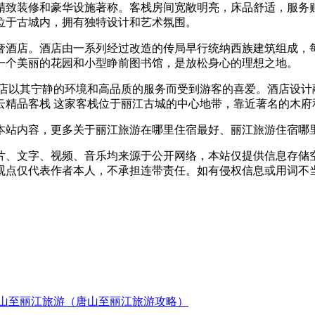
精致装修和豪华设施著称。客栈房间宽敞明亮，床品舒适，服务贴
位于古城内，拥有独特设计和艺术氛围。
奢酒店。酒店由一系列经过改造的传局早行统纳西族建筑组成，
一个美丽的花园和小型睁前图书馆，是放松身心的理想之地。
酒店以其宁静的环境和高品质的服务而受到游客的喜爱。酒店设计
云精品客栈 这家客栈位于丽江古城的中心地带，靠近著名的木府
本站内容，更多关于丽江旅游在哪里住宿最好、丽江旅游住宿哪
片、文字、视频、音乐均来源于公开网络，本站仅提供信息存储空
仅代表作者本人，不承担连带责任。如有侵权信息或用词不当的地方
山至丽江旅游（唐山至丽江旅游攻略）