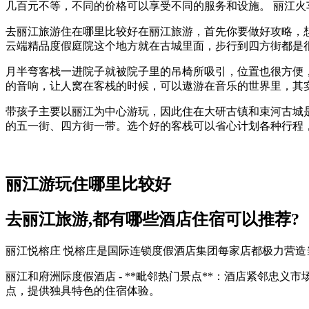
几百元不等，不同的价格可以享受不同的服务和设施。 丽江火
去丽江旅游住在哪里比较好在丽江旅游，首先你要做好攻略，
云端精品度假庭院这个地方就在古城里面，步行到四方街都是
月半弯客栈一进院子就被院子里的吊椅所吸引，位置也很方便
的音响，让人窝在客栈的时候，可以遨游在音乐的世界里，其
带孩子主要以丽江为中心游玩，因此住在大研古镇和束河古城
的五一街、四方街一带。选个好的客栈可以省心计划各种行程
丽江游玩住哪里比较好
去丽江旅游,都有哪些酒店住宿可以推荐?
丽江悦榕庄 悦榕庄是国际连锁度假酒店集团每家店都极力营
丽江和府洲际度假酒店 - **毗邻热门景点**：酒店紧邻忠义
点，提供独具特色的住宿体验。