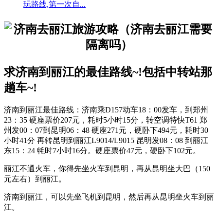
玩路线,第一次自...
求济南到丽江的最佳路线~!包括中转站那
趟车~!
济南到丽江最佳路线：济南乘D157动车18：00发车，到郑州
23：35 硬座票价207元，耗时5小时15分，转空调特快T61 郑
州发00：07到昆明06：48 硬座271元，硬卧下494元，耗时30
小时41分 再转昆明到丽江L9014/L9015 昆明发08：08 到丽江
东15：24 牦时7小时16分。硬座票价47元，硬卧下102元。
丽江不通火车，你得先坐火车到昆明，再从昆明坐大巴（150
元左右）到丽江。
济南到丽江，可以先坐飞机到昆明，然后再从昆明坐火车到丽
江。