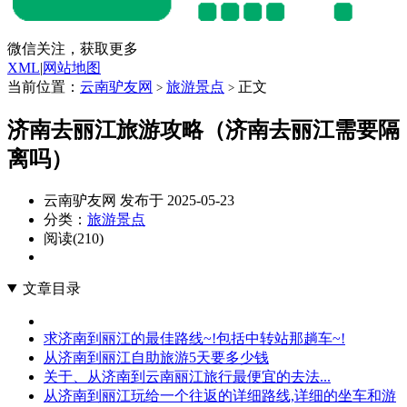
微信关注，获取更多
XML
|
网站地图
当前位置：
云南驴友网
旅游景点
正文
>
>
济南去丽江旅游攻略（济南去丽江需要隔
离吗）
云南驴友网 发布于 2025-05-23
分类：
旅游景点
阅读(210)
文章目录
求济南到丽江的最佳路线~!包括中转站那趟车~!
从济南到丽江自助旅游5天要多少钱
关于、从济南到云南丽江旅行最便宜的去法...
从济南到丽江玩给一个往返的详细路线,详细的坐车和游