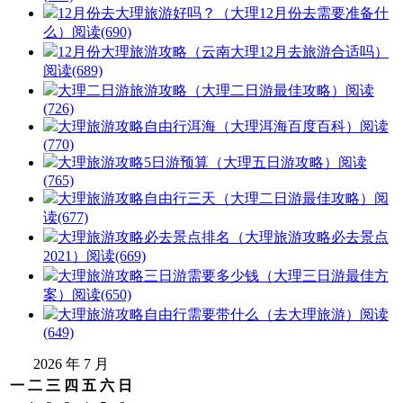
12月份去大理旅游好吗？（大理12月份去需要准备什
么）
阅读(690)
12月份大理旅游攻略（云南大理12月去旅游合适吗）
阅读(689)
大理二日游旅游攻略（大理二日游最佳攻略）
阅读
(726)
大理旅游攻略自由行洱海（大理洱海百度百科）
阅读
(770)
大理旅游攻略5日游预算（大理五日游攻略）
阅读
(765)
大理旅游攻略自由行三天（大理二日游最佳攻略）
阅
读(677)
大理旅游攻略必去景点排名（大理旅游攻略必去景点
2021）
阅读(669)
大理旅游攻略三日游需要多少钱（大理三日游最佳方
案）
阅读(650)
大理旅游攻略自由行需要带什么（去大理旅游）
阅读
(649)
2026 年 7 月
一
二
三
四
五
六
日