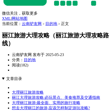
微信关注，获取更多
XML
|
网站地图
当前位置：
云南驴友网
目的地
正文
>
>
丽江旅游大理攻略（丽江旅游大理攻略路
线）
云南驴友网 发布于 2025-05-23
分类：
目的地
阅读(182)
文章目录
大理丽江旅游攻略
丽江大理旅游攻略:必玩景点、美食推荐及交通指南
大理丽江旅游:最全面、实用的旅行攻略
想去大理丽江的旅游,应该怎样制定游玩攻略?