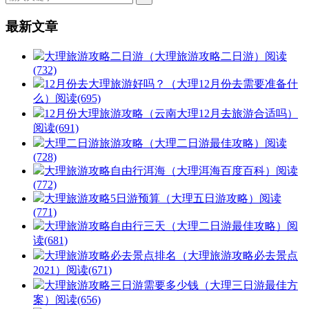
最新文章
大理旅游攻略二日游（大理旅游攻略二日游）
阅读
(732)
12月份去大理旅游好吗？（大理12月份去需要准备什
么）
阅读(695)
12月份大理旅游攻略（云南大理12月去旅游合适吗）
阅读(691)
大理二日游旅游攻略（大理二日游最佳攻略）
阅读
(728)
大理旅游攻略自由行洱海（大理洱海百度百科）
阅读
(772)
大理旅游攻略5日游预算（大理五日游攻略）
阅读
(771)
大理旅游攻略自由行三天（大理二日游最佳攻略）
阅
读(681)
大理旅游攻略必去景点排名（大理旅游攻略必去景点
2021）
阅读(671)
大理旅游攻略三日游需要多少钱（大理三日游最佳方
案）
阅读(656)