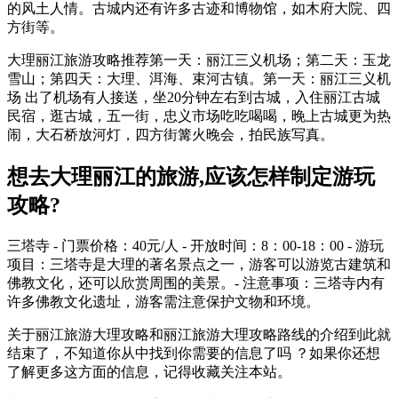
的风土人情。古城内还有许多古迹和博物馆，如木府大院、四
方街等。
大理丽江旅游攻略推荐第一天：丽江三义机场；第二天：玉龙
雪山；第四天：大理、洱海、束河古镇。第一天：丽江三义机
场 出了机场有人接送，坐20分钟左右到古城，入住丽江古城
民宿，逛古城，五一街，忠义市场吃吃喝喝，晚上古城更为热
闹，大石桥放河灯，四方街篝火晚会，拍民族写真。
想去大理丽江的旅游,应该怎样制定游玩
攻略?
三塔寺 - 门票价格：40元/人 - 开放时间：8：00-18：00 - 游玩
项目：三塔寺是大理的著名景点之一，游客可以游览古建筑和
佛教文化，还可以欣赏周围的美景。- 注意事项：三塔寺内有
许多佛教文化遗址，游客需注意保护文物和环境。
关于丽江旅游大理攻略和丽江旅游大理攻略路线的介绍到此就
结束了，不知道你从中找到你需要的信息了吗 ？如果你还想
了解更多这方面的信息，记得收藏关注本站。