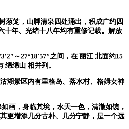
古树葱笼，山脚清泉四处涌出，积成广约四
隆六十年、光绪十八年均有重修记载。解放
′2″～27°18′57″之间，在 丽江 北面约15
 绵绵山 相并列。
沽湖景区内有里格岛、落水村、格姆女神
绿如画，身临其境，水天一色，清澈如镜，
其更增添几分古朴、几分宁静，是一个远