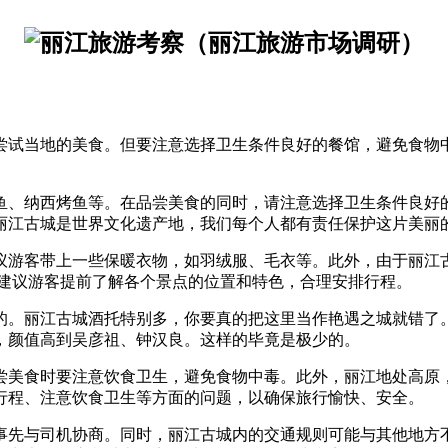
尝试当地的美食。但要注意选择卫生条件良好的餐馆，避免食物
鱼、纳西烤鱼等。在品尝美食的同时，请注意选择卫生条件良好
丽江古城是世界文化遗产地，我们每个人都有责任保护这片美丽
议游客带上一些保暖衣物，如羽绒服、毛衣等。此外，由于丽江
。建议游客提前了解各个景点的位置和特色，合理安排行程。
的。丽江古城酒托特别多，你要真的把这里当作艳遇之城就错了。
，颜值高到吴彦祖、钟汉良。这样的毕竟是极少的。
尝美食时要注意饮食卫生，避免食物中毒。此外，丽江地处高原
行程、注意饮食卫生等方面的问题，以确保旅行愉快、安全。
事先与司机协商。同时，丽江古城内的交通规则可能与其他地方