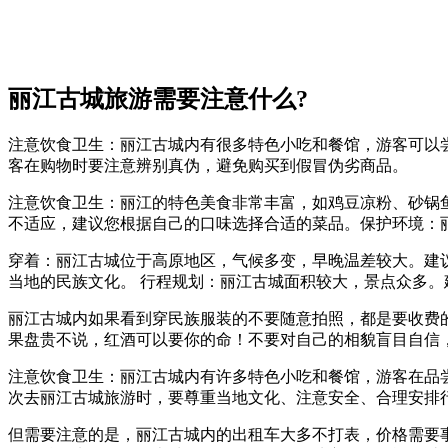
丽江古城旅游需要注意什么?
注意饮食卫生：丽江古城内有很多特色小吃和餐馆，游客可以
客在购物时要注意辨别真伪，避免购买到假冒伪劣商品。
注意饮食卫生：丽江的特色美食非常丰富，如鸡豆凉粉、砂锅
不适应，建议您根据自己的口味选择合适的菜品。保护环境：
穿着：丽江古城位于高原地区，气候多变，早晚温差较大。建
当地的民族文化。 行程规划：丽江古城面积较大，景点众多
丽江古城内如果看到穿民族服装的不要随意拍照，都是要收费
果盘贵不说，红酒可以要你的命！不要对自己的相貌盲目自信
注意饮食卫生：丽江古城内有许多特色小吃和餐馆，游客在品
次去丽江古城旅游时，要尊重当地文化、注意安全、合理安排
但需要注意的是，丽江古城内的出租车大多不打表，价格需要