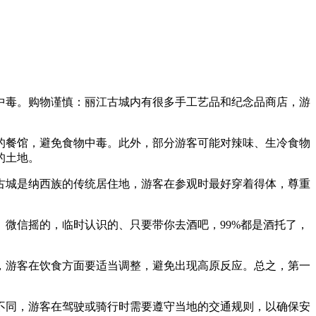
中毒。购物谨慎：丽江古城内有很多手工艺品和纪念品商店，游
的餐馆，避免食物中毒。此外，部分游客可能对辣味、生冷食物
的土地。
古城是纳西族的传统居住地，游客在参观时最好穿着得体，尊重
微信摇的，临时认识的、只要带你去酒吧，99%都是酒托了，
，游客在饮食方面要适当调整，避免出现高原反应。总之，第一
不同，游客在驾驶或骑行时需要遵守当地的交通规则，以确保安