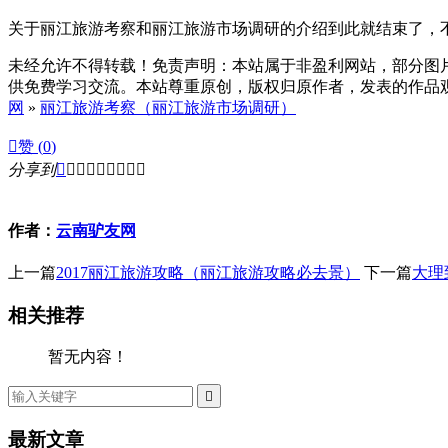
关于丽江旅游考察和丽江旅游市场调研的介绍到此就结束了，
未经允许不得转载！免责声明：本站属于非盈利网站，部分图
供免费学习交流。本站尊重原创，版权归原作者，发表的作品观点
网
»
丽江旅游考察（丽江旅游市场调研）

赞 (
0
)
分享到









作者：
云南驴友网
上一篇
2017丽江旅游攻略（丽江旅游攻略必去景）
下一篇
大理
相关推荐
暂无内容！

最新文章