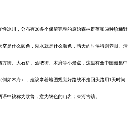
性冰川，分布有20多个保留完整的原始森林群落和59种珍稀野
天空是什么颜色，湖水就是什么颜色，晴天的时候特别养眼。清
四方街、大石桥、酒吧街、木府等小景点，这里有全中国最集中
（例如木府），建议拿着地图规划好路线不走回头路用1天时间
西语中被称为欧鲁，意为银色的山岩；束河古镇。