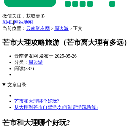
微信关注，获取更多
XML
|
网站地图
当前位置：
云南驴友网
周边游
正文
>
>
芒市大理攻略旅游（芒市离大理有多远）
云南驴友网 发布于 2025-05-26
分类：
周边游
阅读(337)
文章目录
芒市和大理哪个好玩?
从大理到芒市自驾游,如何制定游玩路线?
芒市和大理哪个好玩?