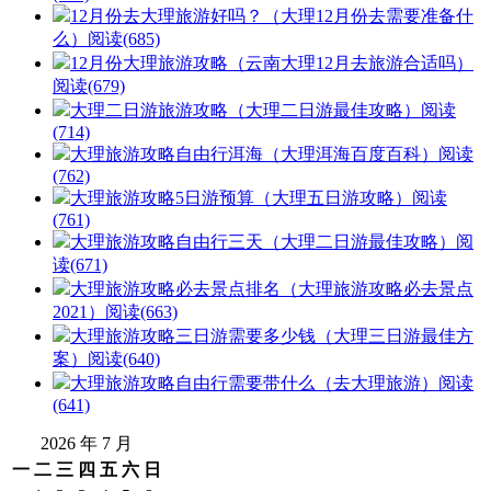
12月份去大理旅游好吗？（大理12月份去需要准备什
么）
阅读(685)
12月份大理旅游攻略（云南大理12月去旅游合适吗）
阅读(679)
大理二日游旅游攻略（大理二日游最佳攻略）
阅读
(714)
大理旅游攻略自由行洱海（大理洱海百度百科）
阅读
(762)
大理旅游攻略5日游预算（大理五日游攻略）
阅读
(761)
大理旅游攻略自由行三天（大理二日游最佳攻略）
阅
读(671)
大理旅游攻略必去景点排名（大理旅游攻略必去景点
2021）
阅读(663)
大理旅游攻略三日游需要多少钱（大理三日游最佳方
案）
阅读(640)
大理旅游攻略自由行需要带什么（去大理旅游）
阅读
(641)
2026 年 7 月
一
二
三
四
五
六
日