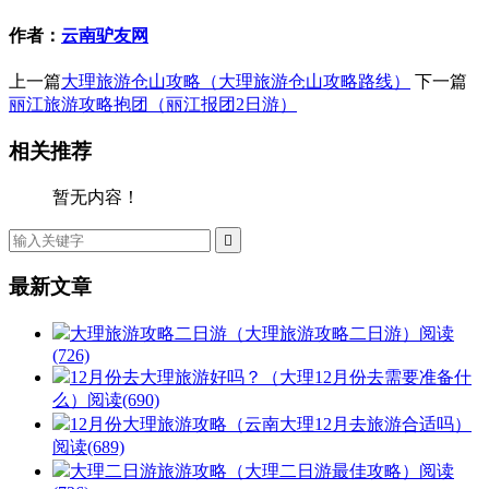
作者：
云南驴友网
上一篇
大理旅游仓山攻略（大理旅游仓山攻略路线）
下一篇
丽江旅游攻略抱团（丽江报团2日游）
相关推荐
暂无内容！

最新文章
大理旅游攻略二日游（大理旅游攻略二日游）
阅读
(726)
12月份去大理旅游好吗？（大理12月份去需要准备什
么）
阅读(690)
12月份大理旅游攻略（云南大理12月去旅游合适吗）
阅读(689)
大理二日游旅游攻略（大理二日游最佳攻略）
阅读