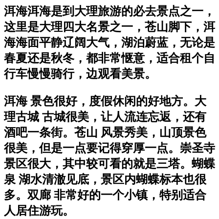
洱海洱海是到大理旅游的必去景点之一，
这里是大理四大名景之一，苍山脚下，洱
海海面平静辽阔大气，湖泊蔚蓝，无论是
春夏还是秋冬，都非常惬意，适合租个自
行车慢慢骑行，边观看美景。
洱海 景色很好，度假休闲的好地方。大
理古城 古城很美，让人流连忘返，还有
酒吧一条街。苍山 风景秀美，山顶景色
很美，但是一点要记得穿厚一点。崇圣寺
景区很大，其中较可看的就是三塔。蝴蝶
泉 湖水清澈见底，景区内蝴蝶标本也很
多。双廊 非常好的一个小镇，特别适合
人居住游玩。