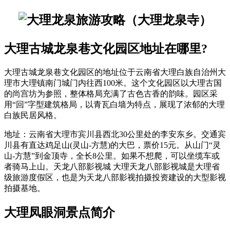
大理古城龙泉巷文化园区地址在哪里?
大理古城龙泉巷文化园区的地址位于云南省大理白族自治州大
理市大理镇南门城门内往西100米。这个文化园区以大理古国
的尚宫坊为参照，整体格局充满了古色古香的韵味。园区采
用“回”字型建筑格局，以青瓦白墙为特点，展现了浓郁的大理
白族民居风格。
地址：云南省大理市宾川县西北30公里处的李安东乡。交通宾
川县有直达鸡足山(灵山-方慧)的大巴，票价15元。从山门“灵
山-方慧”到金顶寺，全长8公里。如果不想爬，可以坐缆车或
者骑马上山。天龙八部影视城 大理天龙八部影视城是大理省
级旅游度假区，也是为天龙八部影视拍摄投资建设的大型影视
拍摄基地。
大理凤眼洞景点简介