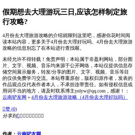
假期想去大理游玩三日,应该怎样制定旅
行攻略?
4月份去大理旅游攻略的介绍就聊到这里吧，感谢你花时间阅
读本站内容，更多关于4月份去大理好玩吗、4月份去大理旅游
攻略的信息别忘了在本站进行查找喔。
未经允许不得转载！免责声明：本站属于非盈利网站，部分图
片、文字、视频、音乐均来源于公开网络，本站仅提供信息存
储空间展示服务，转发/分享的图片、文字、视频、音乐等目
的仅供免费学习交流。本站尊重原创，版权归原作者，发表的
作品观点仅代表作者本人，不承担连带责任。如有侵权信息或
用词不当的地方，请及时联系博主ynlyw@qq.com，感谢！：
云南驴友网
»
4月份去大理旅游攻略（4月份去大理好玩吗）

赞 (
0
)
分享到









作者：
云南驴友网