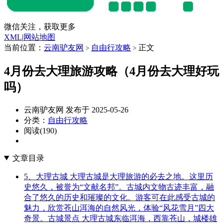
微信关注，获取更多
XML
|
网站地图
当前位置：
云南驴友网
自由行攻略
正文
>
>
4月份去大理旅游攻略（4月份去大理好玩
吗）
云南驴友网 发布于 2025-05-26
分类：
自由行攻略
阅读(190)
文章目录
5、大理古城 大理古城是大理旅游的必去之地。这里历
史悠久，被誉为“文献名邦”。古城内文物古迹丰富，融
合了悠久的历史和璀璨的文化。游客可在此感受古城的
魅力，欣赏苍山洱海的自然风光，体验“风花雪月”四大
奇景。古城景点 大理古城东临洱海，西靠苍山，城楼雄