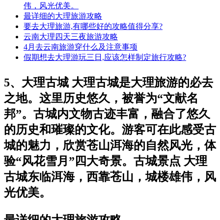
伟，风光优美。
最详细的大理旅游攻略
要去大理旅游,有哪些好的攻略值得分享?
云南大理四天三夜旅游攻略
4月去云南旅游穿什么及注意事项
假期想去大理游玩三日,应该怎样制定旅行攻略?
5、大理古城 大理古城是大理旅游的必去
之地。这里历史悠久，被誉为“文献名
邦”。古城内文物古迹丰富，融合了悠久
的历史和璀璨的文化。游客可在此感受古
城的魅力，欣赏苍山洱海的自然风光，体
验“风花雪月”四大奇景。古城景点 大理
古城东临洱海，西靠苍山，城楼雄伟，风
光优美。
最详细的大理旅游攻略