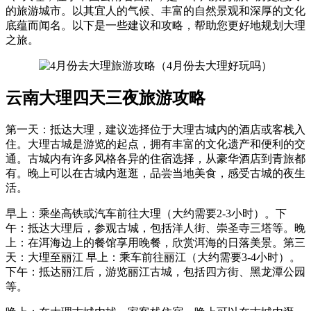
的旅游城市。以其宜人的气候、丰富的自然景观和深厚的文化
底蕴而闻名。以下是一些建议和攻略，帮助您更好地规划大理
之旅。
云南大理四天三夜旅游攻略
第一天：抵达大理，建议选择位于大理古城内的酒店或客栈入
住。大理古城是游览的起点，拥有丰富的文化遗产和便利的交
通。古城内有许多风格各异的住宿选择，从豪华酒店到青旅都
有。晚上可以在古城内逛逛，品尝当地美食，感受古城的夜生
活。
早上：乘坐高铁或汽车前往大理（大约需要2-3小时）。下
午：抵达大理后，参观古城，包括洋人街、崇圣寺三塔等。晚
上：在洱海边上的餐馆享用晚餐，欣赏洱海的日落美景。第三
天：大理至丽江 早上：乘车前往丽江（大约需要3-4小时）。
下午：抵达丽江后，游览丽江古城，包括四方街、黑龙潭公园
等。