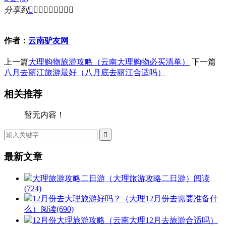
分享到









作者：
云南驴友网
上一篇
大理购物旅游攻略（云南大理购物必买清单）
下一篇
八月去丽江旅游最好（八月底去丽江合适吗）
相关推荐
暂无内容！

最新文章
大理旅游攻略二日游（大理旅游攻略二日游）
阅读
(724)
12月份去大理旅游好吗？（大理12月份去需要准备什
么）
阅读(690)
12月份大理旅游攻略（云南大理12月去旅游合适吗）