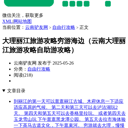
微信关注，获取更多
XML
|
网站地图
当前位置：
云南驴友网
自由行攻略
正文
>
>
大理丽江旅游攻略穷游海边（云南大理丽
江旅游攻略自助游攻略）
云南驴友网 发布于 2025-05-26
分类：
自由行攻略
阅读(218)
文章目录
到丽江的第一天可以逛逛丽江古城、木府休息一下适应
适应高原的气候。 第二天和第三天可以去泸沽湖玩2
天。 第四天和第五天可以去香格里拉玩。 或者第四天去
玉龙雪山玩 下午逛逛黑龙潭公园。 第五天去拉市海体验
一下茶马古道文化，下午逛束河。 穷游就去大理，慢慢