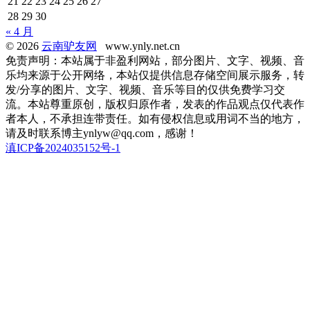
21
22
23
24
25
26
27
28
29
30
« 4 月
© 2026
云南驴友网
www.ynly.net.cn
免责声明：本站属于非盈利网站，部分图片、文字、视频、音
乐均来源于公开网络，本站仅提供信息存储空间展示服务，转
发/分享的图片、文字、视频、音乐等目的仅供免费学习交
流。本站尊重原创，版权归原作者，发表的作品观点仅代表作
者本人，不承担连带责任。如有侵权信息或用词不当的地方，
请及时联系博主ynlyw@qq.com，感谢！
滇ICP备2024035152号-1