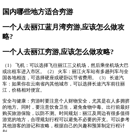
国内哪些地方适合穷游
一个人去丽江蓝月湾穷游,应该怎么做攻
略?
一个人去丽江穷游,应该怎么做攻略?
（1） 飞机：可以选择飞往丽江三义机场，然后乘坐机场大巴
或出租车进入市区。（2） 火车：丽江火车站有多趟列车与全
国各地相连，可选择硬座或硬卧以节省费用。（3） 长途汽
车：如果你在云南省内其他城市，可以选择长途汽车前往丽
江，价格相对便宜。
安全与健康：穷游时要注意个人财物安全，尤其是在人多拥挤
的地方。同时，要注意饮食卫生，避免食物中毒。出行前最好
购买旅游保险，以防不测。时间规划：丽江及周边有很多值得
游览的地方，合理规划行程可以避免不必要的开支。可以参考
其他游客的游记和攻略，根据自己的兴趣和预算制定行程计
划。