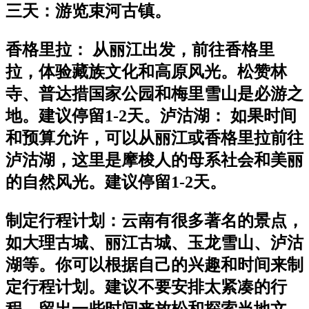
三天：游览束河古镇。
香格里拉： 从丽江出发，前往香格里
拉，体验藏族文化和高原风光。松赞林
寺、普达措国家公园和梅里雪山是必游之
地。建议停留1-2天。泸沽湖： 如果时间
和预算允许，可以从丽江或香格里拉前往
泸沽湖，这里是摩梭人的母系社会和美丽
的自然风光。建议停留1-2天。
制定行程计划：云南有很多著名的景点，
如大理古城、丽江古城、玉龙雪山、泸沽
湖等。你可以根据自己的兴趣和时间来制
定行程计划。建议不要安排太紧凑的行
程，留出一些时间来放松和探索当地文