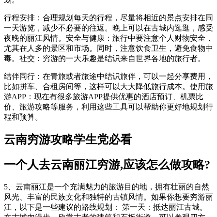
行程安排：合理规划每天的行程，尽量将相近的景点安排在同
一天游览，减少不必要的往返。晚上可以在古城内逛逛，感受
夜晚的丽江风情。安全与健康：旅行中要注意个人财物安全，
尤其在人多的景区和市场。同时，注意饮食卫生，避免食物中
毒。社交：穷游的一大乐趣是结识来自世界各地的旅行者。
结伴同行：在青旅或者旅途中结识旅伴，可以一起分享费用，
比如拼车、合租房间等，这样可以大大降低旅行成本。使用旅
游APP：现在有很多旅游APP提供优惠的酒店预订、机票比
价、旅游攻略等服务，利用这些工具可以帮助你更好地规划行
程和预算。
云南穷游攻略学生党必看
一个人去云南丽江穷游,应该怎么做攻略?
5、云南丽江是一个充满魅力的旅游目的地，拥有壮丽的自然
风光、丰富的民族文化和独特的古镇风情。如果你想要穷游丽
江，以下是一些建议的路线规划： 第一天：抵达丽江古城。