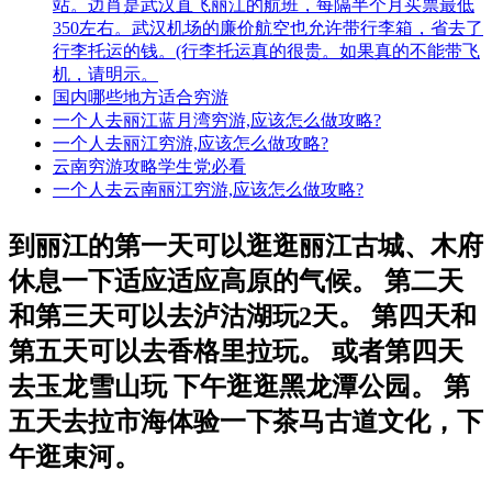
站。边肖是武汉直飞丽江的航班，每隔半个月买票最低
350左右。武汉机场的廉价航空也允许带行李箱，省去了
行李托运的钱。(行李托运真的很贵。如果真的不能带飞
机，请明示。
国内哪些地方适合穷游
一个人去丽江蓝月湾穷游,应该怎么做攻略?
一个人去丽江穷游,应该怎么做攻略?
云南穷游攻略学生党必看
一个人去云南丽江穷游,应该怎么做攻略?
到丽江的第一天可以逛逛丽江古城、木府
休息一下适应适应高原的气候。 第二天
和第三天可以去泸沽湖玩2天。 第四天和
第五天可以去香格里拉玩。 或者第四天
去玉龙雪山玩 下午逛逛黑龙潭公园。 第
五天去拉市海体验一下茶马古道文化，下
午逛束河。