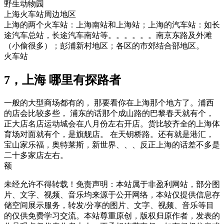
野生动物园
上海火车站周边地区
上海的两个火车站：上海南站和上海站；上海的汽车站：如长
途汽车总站，长途汽车南站等。。。。。。南京东路及外滩
（小偷很多）；彭浦新村地区；各区的市郊结合部地区。
火车站
7，上海 哪里有探路者
一般的大型商场都有的， 那要看你在上海那个地方了。浦西
的店会比较多些， 浦东的话那个成山路的巴黎春天就有个，
正大店名店运动城会在八月份左右开店。货比较齐全的上海体
育场对面就有个，是旗舰店。 在天钥桥路。还有就是港汇，
宝山家乐福，奥特莱斯，新世界、、、反正上海的话差不多是
二十多家店左右。
额
未经允许不得转载！免责声明：本站属于非盈利网站，部分图
片、文字、视频、音乐均来源于公开网络，本站仅提供信息存
储空间展示服务，转发/分享的图片、文字、视频、音乐等目
的仅供免费学习交流。本站尊重原创，版权归原作者，发表的