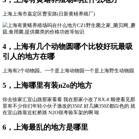
上海上海市嘉定区曹安路(日新黄鳝养殖厂)
CZ1野生菌之家_菌贝网_蘑
菇,食用菌,提供菌类的价格功效等知识
4，上海有几个动物圆哪个比较好玩最吸
引人的地方在哪
上海有2个动物园。一个是上海动物园一个是上海野生动物园
5，上海哪里有装n2o的地方
你去徐家汇宜山路那家看看 我在那家小改了RX-8 顺便看见那
里有不少你们年轻小伙子激改的350Z 好几辆350Z都白色的 就
在宜山路靠近虹桥路 N2O很考验车架的啊 唉
6，上海最乱的地方是哪里