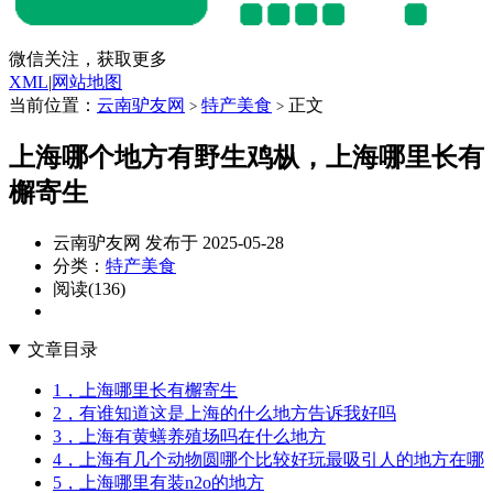
微信关注，获取更多
XML
|
网站地图
当前位置：
云南驴友网
特产美食
正文
>
>
上海哪个地方有野生鸡枞，上海哪里长有
檞寄生
云南驴友网 发布于 2025-05-28
分类：
特产美食
阅读(136)
文章目录
1，上海哪里长有檞寄生
2，有谁知道这是上海的什么地方告诉我好吗
3，上海有黄蟮养殖场吗在什么地方
4，上海有几个动物圆哪个比较好玩最吸引人的地方在哪
5，上海哪里有装n2o的地方