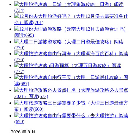
大理旅游攻略二日游（大理旅游攻略二日游）
阅读
(734)
12月份去大理旅游好吗？（大理12月份去需要准备什
么）
阅读(701)
12月份大理旅游攻略（云南大理12月去旅游合适吗）
阅读(695)
大理二日游旅游攻略（大理二日游最佳攻略）
阅读
(730)
大理旅游攻略自由行洱海（大理洱海百度百科）
阅读
(776)
大理旅游攻略5日游预算（大理五日游攻略）
阅读
(777)
大理旅游攻略自由行三天（大理二日游最佳攻略）
阅
读(687)
大理旅游攻略必去景点排名（大理旅游攻略必去景点
2021）
阅读(673)
大理旅游攻略三日游需要多少钱（大理三日游最佳方
案）
阅读(660)
大理旅游攻略自由行需要带什么（去大理旅游）
阅读
(659)
2026 年 8 月