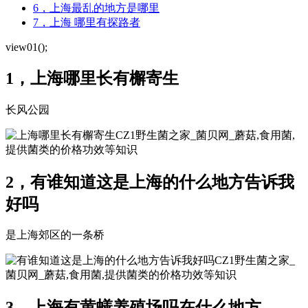
6，上海最乱的地方是哪里
7，上海 哪里有探路者
view01();
1，上海哪里长有檞寄生
长风公园
CZ1野生菌之家_菌贝网_蘑菇,食用菌,
提供菌类的价格功效等知识
2，有谁知道这是上海的什么地方告诉我
好吗
是上海郊区的一条桥
CZ1野生菌之家_
菌贝网_蘑菇,食用菌,提供菌类的价格功效等知识
3，上海有黄蟮养殖场吗在什么地方