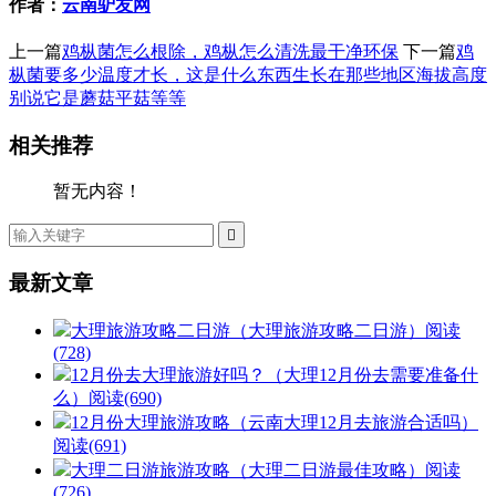
作者：
云南驴友网
上一篇
鸡枞菌怎么根除，鸡枞怎么清洗最干净环保
下一篇
鸡
枞菌要多少温度才长，这是什么东西生长在那些地区海拔高度
别说它是蘑菇平菇等等
相关推荐
暂无内容！

最新文章
大理旅游攻略二日游（大理旅游攻略二日游）
阅读
(728)
12月份去大理旅游好吗？（大理12月份去需要准备什
么）
阅读(690)
12月份大理旅游攻略（云南大理12月去旅游合适吗）
阅读(691)
大理二日游旅游攻略（大理二日游最佳攻略）
阅读
(726)