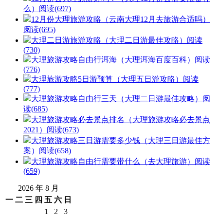
么）
阅读(697)
12月份大理旅游攻略（云南大理12月去旅游合适吗）
阅读(695)
大理二日游旅游攻略（大理二日游最佳攻略）
阅读
(730)
大理旅游攻略自由行洱海（大理洱海百度百科）
阅读
(776)
大理旅游攻略5日游预算（大理五日游攻略）
阅读
(777)
大理旅游攻略自由行三天（大理二日游最佳攻略）
阅
读(685)
大理旅游攻略必去景点排名（大理旅游攻略必去景点
2021）
阅读(673)
大理旅游攻略三日游需要多少钱（大理三日游最佳方
案）
阅读(658)
大理旅游攻略自由行需要带什么（去大理旅游）
阅读
(659)
2026 年 8 月
一
二
三
四
五
六
日
1
2
3