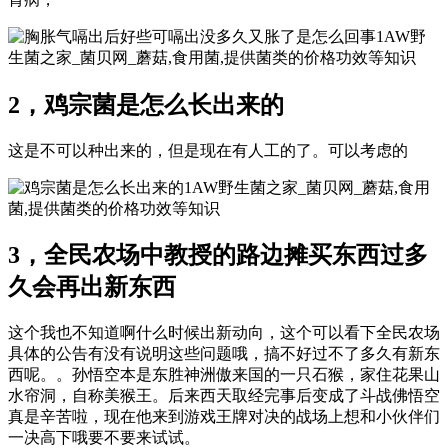
1AW野
生菌之家_菌贝网_蘑菇,食用菌,提供菌类的价格功效等知识
2，鸡宗菌是怎么长出来的
这是不可以种出来的，但是现在有人工的了。可以考虑的
1AW野生菌之家_菌贝网_蘑菇,食用
菌,提供菌类的价格功效等知识
3，全民农场中教授的路边摊买东西过多
久会再出新东西
这个我也不知道啊什么时候出新动向，这个可以看下全民农场
具体的公告有没有说明这些问题哦，搞不好过不了多久有新东
西呢。。孙悟空本是东胜神洲傲来国的一只石猴，家住花果山
水帘洞，自称美猴王。后来西天取经完事后变成了斗战佛悟空
真是辛苦啦，现在他来到游戏王牌对决的战场上想和小伙伴们
一决高下哦要不要来试试。