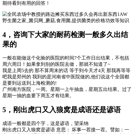
期待看到有用的回答！
1AW
野生菌之家_菌贝网_蘑菇,食用菌,提供菌类的价格功效等知识
4，咨询下大家的耐药检测一般多久出结
果的
一般在能做这个化验的医院的时间7个工作日出结果，不包括
周六周日！如果拿到别的医院去做，那就不知道了~
我是上周5去的 那不算周末的话 等于到今天才4天 那我再等等
吧我是郑州的 我到的是河南省中医院做的,他们说这个全国都
是要到运送到上海检测的!
广州南方医院，一周。星期一上午抽血，星期五出结果。过了
星期一抽的血要下周五才有结果。
5，刚出虎口又入狼窝是成语还是谚语
成语一般都是四个字，这是谚语，望采纳
刚出虎口又入狼窝是谚语 意思： 坏事一茬接一茬。譬如：一