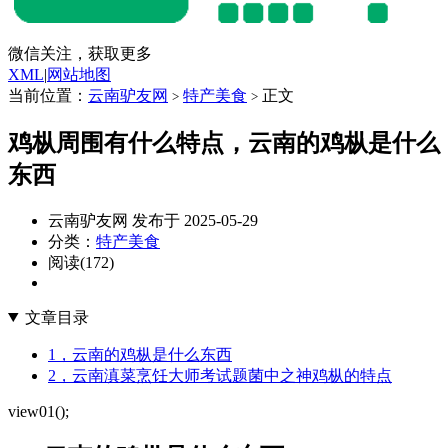
微信关注，获取更多
XML
|
网站地图
当前位置：
云南驴友网
特产美食
正文
>
>
鸡枞周围有什么特点，云南的鸡枞是什么
东西
云南驴友网 发布于 2025-05-29
分类：
特产美食
阅读(172)
文章目录
1，云南的鸡枞是什么东西
2，云南滇菜烹饪大师考试题菌中之神鸡枞的特点
view01();