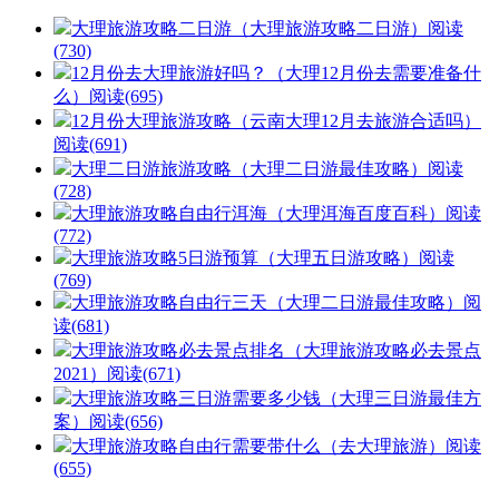
大理旅游攻略二日游（大理旅游攻略二日游）
阅读
(730)
12月份去大理旅游好吗？（大理12月份去需要准备什
么）
阅读(695)
12月份大理旅游攻略（云南大理12月去旅游合适吗）
阅读(691)
大理二日游旅游攻略（大理二日游最佳攻略）
阅读
(728)
大理旅游攻略自由行洱海（大理洱海百度百科）
阅读
(772)
大理旅游攻略5日游预算（大理五日游攻略）
阅读
(769)
大理旅游攻略自由行三天（大理二日游最佳攻略）
阅
读(681)
大理旅游攻略必去景点排名（大理旅游攻略必去景点
2021）
阅读(671)
大理旅游攻略三日游需要多少钱（大理三日游最佳方
案）
阅读(656)
大理旅游攻略自由行需要带什么（去大理旅游）
阅读
(655)