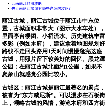
云南丽江旅游攻略
去云南丽江旅游有哪些详细的攻略?
丽江古城，丽江古城位于丽江市中东位
置，古城面积非常大（图示大水车处），
里面亭台楼阁、小桥流水、历史建筑丰富
多彩（例如木府），建议拿着地图规划好
路线不走回头路用1天时间慢慢逛完这座
古城，用照片留下较美好的回忆。黑龙潭
公园：在丽江古城北面约1公里，如果不
爬象山就感觉公园比较小。
古城区：丽江古城是丽江最著名的景点，
被誉为“东方威尼斯”。可以漫步在石板街
上，领略古城的风情，游览木府和四方街