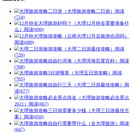
大理旅游攻略二日游（大理旅游攻略二日游）
阅读
(724)
12月份去大理旅游好吗？（大理12月份去需要准备什
么）
阅读(690)
12月份大理旅游攻略（云南大理12月去旅游合适吗）
阅读(689)
大理二日游旅游攻略（大理二日游最佳攻略）
阅读
(726)
大理旅游攻略自由行洱海（大理洱海百度百科）
阅读
(768)
大理旅游攻略5日游预算（大理五日游攻略）
阅读
(765)
大理旅游攻略自由行三天（大理二日游最佳攻略）
阅
读(677)
大理旅游攻略必去景点排名（大理旅游攻略必去景点
2021）
阅读(667)
大理旅游攻略三日游需要多少钱（大理三日游最佳方
案）
阅读(650)
大理旅游攻略自由行需要带什么（去大理旅游）
阅读
(647)