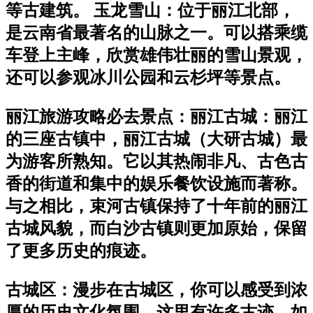
等古建筑。 玉龙雪山：位于丽江北部，
是云南省最著名的山脉之一。可以搭乘缆
车登上主峰，欣赏雄伟壮丽的雪山景观，
还可以参观冰川公园和云杉坪等景点。
丽江旅游攻略必去景点：丽江古城：丽江
的三座古镇中，丽江古城（大研古城）最
为游客所熟知。它以其热闹非凡、古色古
香的街道和集中的娱乐餐饮设施而著称。
与之相比，束河古镇保持了十年前的丽江
古城风貌，而白沙古镇则更加原始，保留
了更多历史的痕迹。
古城区：漫步在古城区，你可以感受到浓
厚的历史文化氛围。这里有许多古迹，如