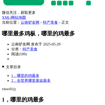
微信关注，获取更多
XML
|
网站地图
当前位置：
云南驴友网
特产美食
正文
>
>
哪里最多鸡枞，哪里的鸡最多
云南驴友网 发布于 2025-05-29
分类：
特产美食
阅读(109)
文章目录
1，哪里的鸡最多
2，全世界哪里童妓最多
view01();
1，哪里的鸡最多