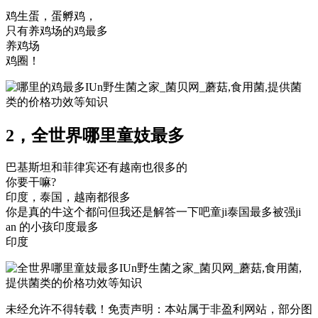
鸡生蛋，蛋孵鸡，
只有养鸡场的鸡最多
养鸡场
鸡圈！
IUn野生菌之家_菌贝网_蘑菇,食用菌,提供菌
类的价格功效等知识
2，全世界哪里童妓最多
巴基斯坦和菲律宾还有越南也很多的
你要干嘛?
印度，泰国，越南都很多
你是真的牛这个都问但我还是解答一下吧童ji泰国最多被强ji
an 的小孩印度最多
印度
IUn野生菌之家_菌贝网_蘑菇,食用菌,
提供菌类的价格功效等知识
未经允许不得转载！免责声明：本站属于非盈利网站，部分图