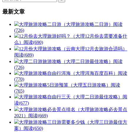
最新文章
大理旅游攻略二日游（大理旅游攻略二日游）
阅读
(726)
12月份去大理旅游好吗？（大理12月份去需要准备什
么）
阅读(690)
12月份大理旅游攻略（云南大理12月去旅游合适吗）
阅读(689)
大理二日游旅游攻略（大理二日游最佳攻略）
阅读
(726)
大理旅游攻略自由行洱海（大理洱海百度百科）
阅读
(770)
大理旅游攻略5日游预算（大理五日游攻略）
阅读
(765)
大理旅游攻略自由行三天（大理二日游最佳攻略）
阅
读(677)
大理旅游攻略必去景点排名（大理旅游攻略必去景点
2021）
阅读(669)
大理旅游攻略三日游需要多少钱（大理三日游最佳方
案）
阅读(650)