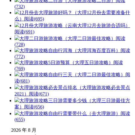
大理旅游攻略二日游（大理旅游攻略二日游）
阅读
(732)
12月份去大理旅游好吗？（大理12月份去需要准备什
么）
阅读(695)
12月份大理旅游攻略（云南大理12月去旅游合适吗）
阅读(691)
大理二日游旅游攻略（大理二日游最佳攻略）
阅读
(728)
大理旅游攻略自由行洱海（大理洱海百度百科）
阅读
(772)
大理旅游攻略5日游预算（大理五日游攻略）
阅读
(769)
大理旅游攻略自由行三天（大理二日游最佳攻略）
阅
读(681)
大理旅游攻略必去景点排名（大理旅游攻略必去景点
2021）
阅读(671)
大理旅游攻略三日游需要多少钱（大理三日游最佳方
案）
阅读(656)
大理旅游攻略自由行需要带什么（去大理旅游）
阅读
(655)
2026 年 8 月