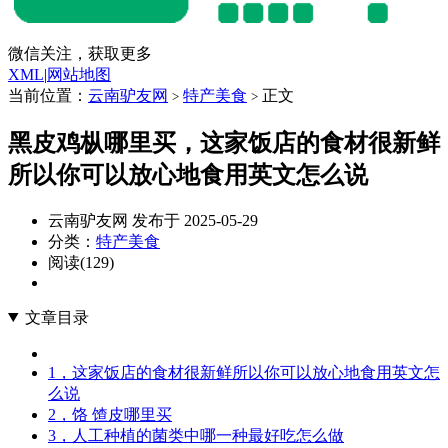
微信关注，获取更多
XML
|
网站地图
当前位置：
云南驴友网
特产美食
正文
>
>
黑皮鸡枞哪里买，这家饭店的食材很新鲜
所以你可以放心地食用英文怎么说
云南驴友网 发布于 2025-05-29
分类：
特产美食
阅读(129)
文章目录
1，这家饭店的食材很新鲜所以你可以放心地食用英文怎
么说
2，饹 馇皮哪里买
3，人工种植的菌类中哪一种最好吃怎么做