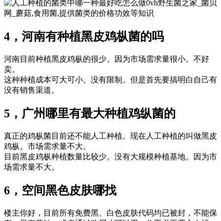
0vh野生菌之家_菌贝
网_蘑菇,食用菌,提供菌类的价格功效等知识
4，河南有种植黑皮鸡枞菌的吗
河南目前种植黑皮鸡枞的很少。因为市场需求量很小。不好
卖。
这种种植成本可大可小。没有限制。但是首先要搞明白自己有
没有销售渠道。
5，广州哪里有最大种植鸡纵菌的
真正的鸡枞菌目前还不能人工种植。现在人工种植的叫做黑皮
鸡枞。市场需求量不大。
目前黑皮鸡枞种植数量比较少。没有大规模种植基地。因为市
场需求量不大。
6，空间黑色皮肤哪找
楼主你好，目前所有免费黑、白色皮肤代码均已被封，不能保