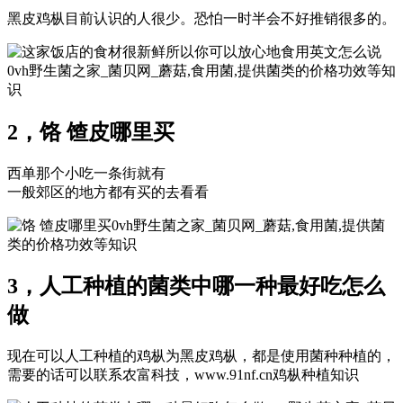
黑皮鸡枞目前认识的人很少。恐怕一时半会不好推销很多的。
0vh野生菌之家_菌贝网_蘑菇,食用菌,提供菌类的价格功效等知
识
2，饹 馇皮哪里买
西单那个小吃一条街就有
一般郊区的地方都有买的去看看
0vh野生菌之家_菌贝网_蘑菇,食用菌,提供菌
类的价格功效等知识
3，人工种植的菌类中哪一种最好吃怎么
做
现在可以人工种植的鸡枞为黑皮鸡枞，都是使用菌种种植的，
需要的话可以联系农富科技，www.91nf.cn鸡枞种植知识