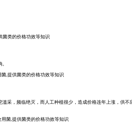
,提供菌类的价格功效等知识
纳。
食用菌,提供菌类的价格功效等知识
滥采，频临绝灭，而人工种植很少，造成价格连年上涨，供不应求
,食用菌,提供菌类的价格功效等知识