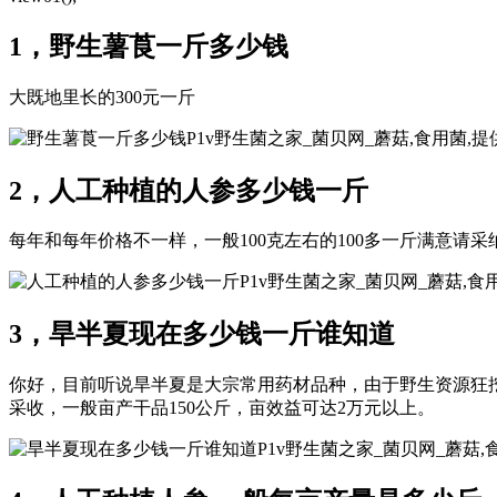
1，野生薯莨一斤多少钱
大既地里长的300元一斤
P1v野生菌之家_菌贝网_蘑菇,食用菌
2，人工种植的人参多少钱一斤
每年和每年价格不一样，一般100克左右的100多一斤满意请采
P1v野生菌之家_菌贝网_蘑菇,
3，旱半夏现在多少钱一斤谁知道
你好，目前听说旱半夏是大宗常用药材品种，由于野生资源狂挖
采收，一般亩产干品150公斤，亩效益可达2万元以上。
P1v野生菌之家_菌贝网_蘑菇