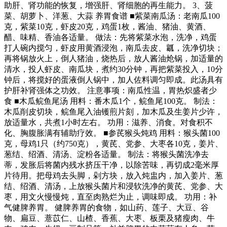
助肝、肾功能的恢复，增强肝、肾细胞的再生能力。 3、菠
菜、胡萝卜、洋葱、大蒜 养胃食谱 ■紫菜南瓜汤：老南瓜100
克，紫菜10克，虾皮20克，鸡蛋1枚，酱油、猪油、黄酒、
醋、味精、香油各适量。 做法：先将紫菜水泡，洗净，鸡蛋
打人碗内搅匀，虾皮用黄酒浸泡，南瓜去皮、瓤，洗净切块；
再将锅放火上，倒人猪油，烧热后，放人酱油炝锅，加适量的
清水，投人虾皮、南瓜块，煮约30分钟，再把紫菜投入，10分
钟后，将搅好的蛋液倒人锅中，加人佐料调匀即成。此汤具有
护肝补肾强体之功效。 注意事项：南瓜性温，胃热炽盛者少
食 ■木瓜鲩鱼尾汤 用料：番木瓜1个，鲩鱼尾100克。 制法：
木瓜削皮切块，鲩鱼尾入油镬煎片刻，加木瓜及生姜片少许，
放适量水，共煮1小时左右。 功用：滋养、消食。对食积不
化、胸腹胀满有辅助疗效。 ■参芪猴头炖鸡 用料：猴头菌100
克，母鸡1只（约750克），黄芪、党参、大枣各10克，姜片、
葱结、绍酒、清汤、淀粉各适量。 制法：将猴头菌洗净去
蒂，发胀后将菌内残水挤压干净，以除苦味，再切成2毫米厚
片待用。把母鸡去头脚，剁方块，放入炖盅内，加入姜片、葱
结、绍酒、清汤，上放猴头菌片和浸软洗净的黄芪、党参、大
枣，用文火慢慢炖，直至肉熟烂为止，调味即成。 功用：补
气健脾养胃。 健脾养胃的食物，如山药、莲子、大豆、谷
物、扁豆、薏苡仁、山楂、香蕉、大枣、板栗及猪瘦肉、牛