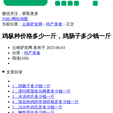
微信关注，获取更多
XML
|
网站地图
当前位置：
云南驴友网
特产美食
正文
>
>
鸡枞种价格多少一斤，鸡肠子多少钱一斤
云南驴友网 发布于 2025-06-03
分类：
特产美食
阅读(169)
文章目录
1，鸡肠子多少钱一斤
2，请问那里收马蜂窝多少钱一斤
3，冰冻鸡爪多少钱一斤
4，现在肉鸡的市场价格是多少钱一斤
5，2020年鸡爪是多少钱一斤
6，鳜鱼现在多少钱一斤