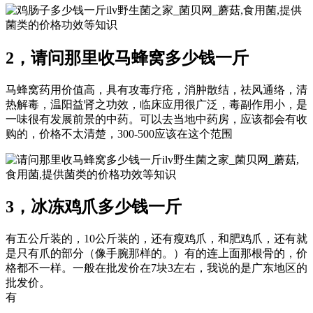
ilv野生菌之家_菌贝网_蘑菇,食用菌,提供
菌类的价格功效等知识
2，请问那里收马蜂窝多少钱一斤
马蜂窝药用价值高，具有攻毒疗疮，消肿散结，祛风通络，清
热解毒，温阳益肾之功效，临床应用很广泛，毒副作用小，是
一味很有发展前景的中药。可以去当地中药房，应该都会有收
购的，价格不太清楚，300-500应该在这个范围
ilv野生菌之家_菌贝网_蘑菇,
食用菌,提供菌类的价格功效等知识
3，冰冻鸡爪多少钱一斤
有五公斤装的，10公斤装的，还有瘦鸡爪，和肥鸡爪，还有就
是只有爪的部分（像手腕那样的。）有的连上面那根骨的，价
格都不一样。一般在批发价在7块3左右，我说的是广东地区的
批发价。
有