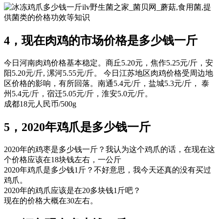
ilv野生菌之家_菌贝网_蘑菇,食用菌,提
供菌类的价格功效等知识
4，现在肉鸡的市场价格是多少钱一斤
今日河南肉鸡价格基本稳定。商丘5.20元，焦作5.25元/斤，安
阳5.20元/斤, 漯河5.55元/斤。 今日江苏地区肉鸡价格受周边地
区价格的影响，有所回落。南通5.4元/斤，盐城5.3元/斤， 泰
州5.4元/斤，宿迁5.05元/斤，淮安5.0元/斤。
成都18元人民币/500g
5，2020年鸡爪是多少钱一斤
2020年的鸡枣是多少钱一斤？我认为这个鸡爪的话，在现在这
个价格应该在18块钱左右，一公斤
2020年鸡爪是多少钱1斤？不好意思，我今天还真的没有买过
鸡爪。
2020年的鸡爪应该是在20多块钱1斤吧？
现在的价格大概在30左右。