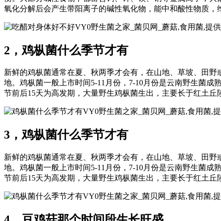
氧化分解后会产生带阳离子的碱性氧化物，能中和酸性物质，
VY0野生菌之家_菌贝网_蘑菇,食用菌,
2，鸡枞菌什么季节才有
新鲜的鸡枞菌通常在夏、秋两季才会有，在山地、草坡、田野
地。鸡枞菌一般上市时间5-11月份，7-10月份是云南野生
节前后15天为高发期，大量野生鸡枞菌生出，主要长于红土丘
VY0野生菌之家_菌贝网_蘑菇,食用菌
3，鸡枞菌什么季节才有
新鲜的鸡枞菌通常在夏、秋两季才会有，在山地、草坡、田野
地。鸡枞菌一般上市时间5-11月份，7-10月份是云南野生
节前后15天为高发期，大量野生鸡枞菌生出，主要长于红土丘
VY0野生菌之家_菌贝网_蘑菇,食用菌
4，豆鸡菇那个时间段生长旺盛