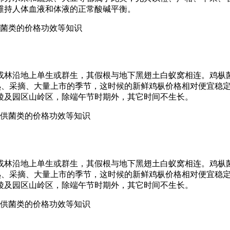
维持人体血液和体液的正常酸碱平衡。
提供菌类的价格功效等知识
或林沿地上单生或群生，其假根与地下黑翅土白蚁窝相连。鸡枞
菌成熟、采摘、大量上市的季节，这时候的新鲜鸡枞价格相对便宜稳
陵及园区山岭区，除端午节时期外，其它时间不生长。
,提供菌类的价格功效等知识
或林沿地上单生或群生，其假根与地下黑翅土白蚁窝相连。鸡枞
菌成熟、采摘、大量上市的季节，这时候的新鲜鸡枞价格相对便宜稳
陵及园区山岭区，除端午节时期外，其它时间不生长。
,提供菌类的价格功效等知识