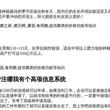
道种植最佳的季节应该在秋冬天，因为它的生长环境比较适宜又
也不要冲动挖开泥土，田七都是生长在泥土里的！
生菌之家_菌贝网_蘑菇,食用菌,提供菌类的价格功效等知识
播全生育期110~115天。抗旱抗病性较强，适合中等以上肥力地
高产打可达350公斤以上。
蘑菇,食用菌,提供菌类的价格功效等知识
转注哪我有个高项信息系统
200万的业绩就可以申请，如果没到三年，企业可以直接做总额3
可以直接申请了。以前没有软考的时候是不行的，一定要中级项
多次了。等考了高级再申请高级。
你的工作年限到了就可以直接挂靠出去了。想上学吧挂靠那边有