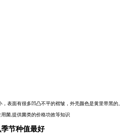
小，表面有很多凹凸不平的褶皱，外壳颜色是黄里带黑的。
,食用菌,提供菌类的价格功效等知识
么季节种值最好