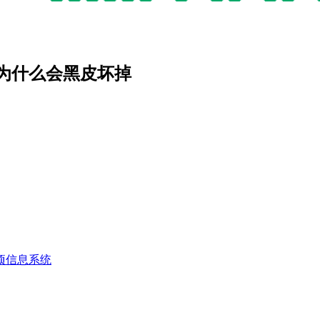
为什么会黑皮坏掉
项信息系统