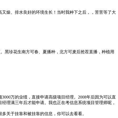
高又燥、排水良好的环境生长！当时我种下之后，，苦苦等了大
块种植。黑珍花生南方可春、夏播种，北方可麦后抢茬直播，种植用
000万的业绩，直接申请高级项目经理。2008年后因为可以直
目经理满三年后才能申请。我也正在考信息系统项目管理师呢，
很多关于挂靠和被挂靠的信息，你可以去看看。