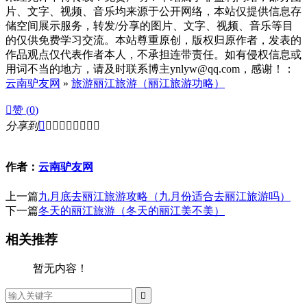
片、文字、视频、音乐均来源于公开网络，本站仅提供信息存
储空间展示服务，转发/分享的图片、文字、视频、音乐等目
的仅供免费学习交流。本站尊重原创，版权归原作者，发表的
作品观点仅代表作者本人，不承担连带责任。如有侵权信息或
用词不当的地方，请及时联系博主ynlyw@qq.com，感谢！：
云南驴友网
»
旅游丽江旅游（丽江旅游功略）

赞 (
0
)
分享到









作者：
云南驴友网
上一篇
九月底去丽江旅游攻略（九月份适合去丽江旅游吗）
下一篇
冬天的丽江旅游（冬天的丽江美不美）
相关推荐
暂无内容！
