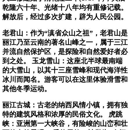
乾隆六十年、光绪十八年均有重修记载。
解放后，经过多次扩建，辟为人民公园。
老君山：作为“滇省众山之祖”，老君山是
丽江乃至云南的著名山峰之一，属于三江
并流自然保护区，是探险和自然爱好者必
到之处。 玉龙雪山：这座北半球最南端
的大雪山，以其十三座雪峰和现代海洋性
冰川而闻名。游客可以在这里体验滑雪和
其他冬季运动。
丽江古城：古老的纳西风情小镇，拥有独
特的建筑风格和浓厚的民俗文化。 虎跳
峡：亚洲第一大峡谷，有险峻的山峦和壮