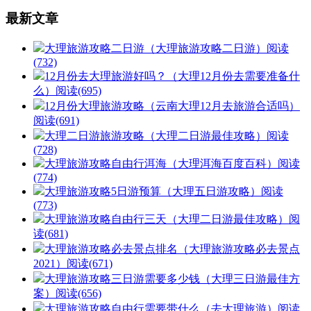
最新文章
大理旅游攻略二日游（大理旅游攻略二日游）
阅读
(732)
12月份去大理旅游好吗？（大理12月份去需要准备什
么）
阅读(695)
12月份大理旅游攻略（云南大理12月去旅游合适吗）
阅读(691)
大理二日游旅游攻略（大理二日游最佳攻略）
阅读
(728)
大理旅游攻略自由行洱海（大理洱海百度百科）
阅读
(774)
大理旅游攻略5日游预算（大理五日游攻略）
阅读
(773)
大理旅游攻略自由行三天（大理二日游最佳攻略）
阅
读(681)
大理旅游攻略必去景点排名（大理旅游攻略必去景点
2021）
阅读(671)
大理旅游攻略三日游需要多少钱（大理三日游最佳方
案）
阅读(656)
大理旅游攻略自由行需要带什么（去大理旅游）
阅读