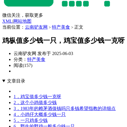
微信关注，获取更多
XML
|
网站地图
当前位置：
云南驴友网
特产美食
正文
>
>
鸡枞值多少钱一只，鸡宝值多少钱一克呀
云南驴友网 发布于 2025-06-03
分类：
特产美食
阅读(157)
文章目录
1，鸡宝值多少钱一克呀
2，这个小鸡值多少钱
3，1983年的赖茅酒值钱吗只多钱希望指教的详细点
4，小鸡仔大概多少钱一只
5，一只鸡多少钱
6，野生的野鸡一般多少钱一只