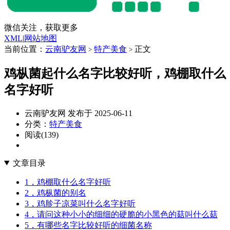
微信关注，获取更多
XML
|
网站地图
当前位置：
云南驴友网
特产美食
正文
>
>
鸡枞菌起什么名字比较好听，鸡棚取什么
名字好听
云南驴友网 发布于 2025-06-11
分类：
特产美食
阅读(139)
文章目录
1，鸡棚取什么名字好听
2，鸡枞菌的别名
3，鸡胗子凉菜叫什么名字好听
4，请问这种小小的细细的硬脆的小黑色的菇叫什么菇
5，有哪些名字比较好听的细菌名称