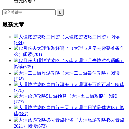
暂无内容！

最新文章
大理旅游攻略二日游（大理旅游攻略二日游）
阅读
(734)
12月份去大理旅游好吗？（大理12月份去需要准备什
么）
阅读(701)
12月份大理旅游攻略（云南大理12月去旅游合适吗）
阅读(695)
大理二日游旅游攻略（大理二日游最佳攻略）
阅读
(732)
大理旅游攻略自由行洱海（大理洱海百度百科）
阅读
(776)
大理旅游攻略5日游预算（大理五日游攻略）
阅读
(777)
大理旅游攻略自由行三天（大理二日游最佳攻略）
阅
读(687)
大理旅游攻略必去景点排名（大理旅游攻略必去景点
2021）
阅读(673)