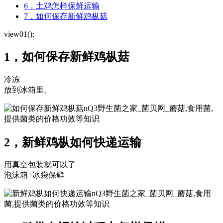
6，土鸡怎样保鲜运输
7，如何保存新鲜鸡枞菇
view01();
1，如何保存新鲜鸡枞菇
冷冻
放到冰箱里。
nQ3野生菌之家_菌贝网_蘑菇,食用菌,
提供菌类的价格功效等知识
2，新鲜鸡枞如何快递运输
用真空包装就可以了
泡沫箱+冰袋保鲜
nQ3野生菌之家_菌贝网_蘑菇,食用
菌,提供菌类的价格功效等知识