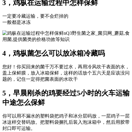
3，鸡枞在运输过程中怎样保鲜
一定要冷藏运输，要不会烂掉的
一般都是冰冻
nQ3野生菌之家_菌贝网_蘑菇,食
用菌,提供菌类的价格功效等知识
4，鸡枞菌怎么可以放冰箱冷藏吗
您好！你买回来的菌千万不要过水，再用冷风吹干表面的水，
盖上保鲜膜，放入冰箱保鲜，这样的话放个五六天是应该没问
题的，记住一定得把菌表面的水吹干
5，早晨刚杀的鸡要经过5小时的火车运输
中途怎么保鲜
你可以用不漏水的塑料袋把鸡子和冰分层码放，一层鸡子一层
冰这样交替码放。把塑料袋捆扎后装入泡沫箱中，然后用胶带
封口即可运输。