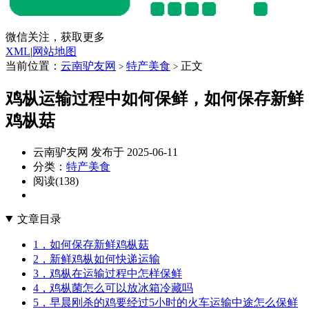
微信关注，获取更多
XML
|
网站地图
当前位置：
云南驴友网
特产美食
正文
>
>
鸡枞运输过程中如何保鲜，如何保存新鲜
鸡枞菇
云南驴友网 发布于 2025-06-11
分类：
特产美食
阅读(138)
文章目录
1，如何保存新鲜鸡枞菇
2，新鲜鸡枞如何快递运输
3，鸡枞在运输过程中怎样保鲜
4，鸡枞菌怎么可以放冰箱冷藏吗
5，早晨刚杀的鸡要经过5小时的火车运输中途怎么保鲜