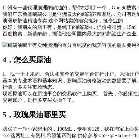
广州有一些代理澳洲鸸鹋油的，帮你找到了一个，Google搜
我们广东新基鸸鹋公司是亚洲最大的鸸鹋养殖基地，公司有足够
澳洲鸸鹋油精油专卖 这个网站卖的确实挺好，挺专业的
你好！我朋友的店里有，是纯正的鸸鹋油，但价格很贵，15ml
百度搜索，新基鸸鹋，据说他公司国内最大的鸸鹋油生产企业
4，怎么买原油
1、找一个正规的、合法和安全的交易平台进行开户。原油开户
基本的专业术语和基本知识，影响原油价格波动的数据要了解
行情，多关注市场动态。
现货原油可以在原油平台的交易软件上购买。 首先，你必须在
交易账户，进行多空买卖操作了。
5，玫瑰果油哪里买
我买了一瓶小家碧玉的，100ML，专柜卖128，我在淘宝上面
<p>这网址上有资料,希望能帮到你.供你参考</p> <p><a href="http://wenwen.