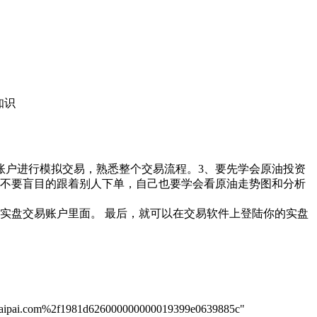
知识
账户进行模拟交易，熟悉整个交易流程。3、要先学会原油投资
，不要盲目的跟着别人下单，自己也要学会看原油走势图和分析
实盘交易账户里面。 最后，就可以在交易软件上登陆你的实盘
pai.com%2f1981d626000000000019399e0639885c"