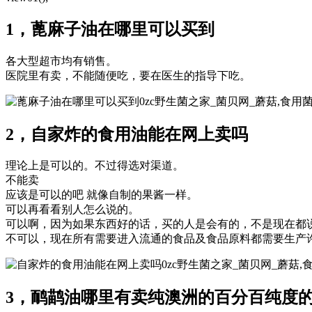
1，蓖麻子油在哪里可以买到
各大型超市均有销售。
医院里有卖，不能随便吃，要在医生的指导下吃。
0zc野生菌之家_菌贝网_蘑菇,食
2，自家炸的食用油能在网上卖吗
理论上是可以的。不过得选对渠道。
不能卖
应该是可以的吧 就像自制的果酱一样。
可以再看看别人怎么说的。
可以啊，因为如果东西好的话，买的人是会有的，不是现在都
不可以，现在所有需要进入流通的食品及食品原料都需要生产
0zc野生菌之家_菌贝网_蘑菇
3，鸸鹋油哪里有卖纯澳洲的百分百纯度