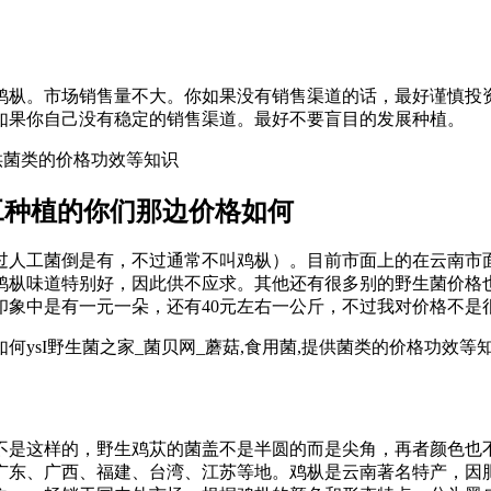
鸡枞。市场销售量不大。你如果没有销售渠道的话，最好谨慎投
如果你自己没有稳定的销售渠道。最好不要盲目的发展种植。
提供菌类的价格功效等知识
工种植的你们那边价格如何
过人工菌倒是有，不过通常不叫鸡枞）。目前市面上的在云南市
，鸡枞味道特别好，因此供不应求。其他还有很多别的野生菌价格
印象中是有一元一朵，还有40元左右一公斤，不过我对价格不是
ysI野生菌之家_菌贝网_蘑菇,食用菌,提供菌类的价格功效等
不是这样的，野生鸡苁的菌盖不是半圆的而是尖角，再者颜色也
广东、广西、福建、台湾、江苏等地。鸡枞是云南著名特产，因