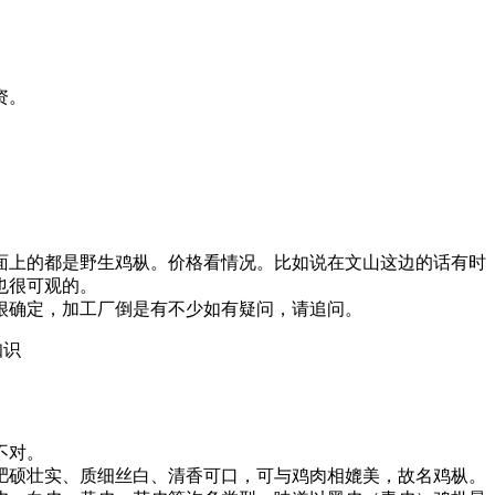
资。
面上的都是野生鸡枞。价格看情况。比如说在文山这边的话有时
也很可观的。
很确定，加工厂倒是有不少如有疑问，请追问。
知识
不对。
肥硕壮实、质细丝白、清香可口，可与鸡肉相媲美，故名鸡枞。