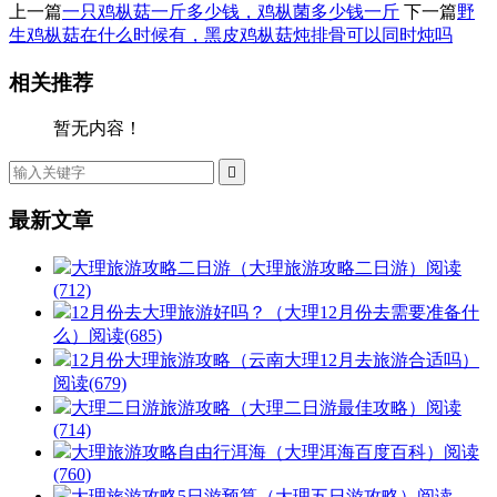
上一篇
一只鸡枞菇一斤多少钱，鸡枞菌多少钱一斤
下一篇
野
生鸡枞菇在什么时候有，黑皮鸡枞菇炖排骨可以同时炖吗
相关推荐
暂无内容！

最新文章
大理旅游攻略二日游（大理旅游攻略二日游）
阅读
(712)
12月份去大理旅游好吗？（大理12月份去需要准备什
么）
阅读(685)
12月份大理旅游攻略（云南大理12月去旅游合适吗）
阅读(679)
大理二日游旅游攻略（大理二日游最佳攻略）
阅读
(714)
大理旅游攻略自由行洱海（大理洱海百度百科）
阅读
(760)
大理旅游攻略5日游预算（大理五日游攻略）
阅读