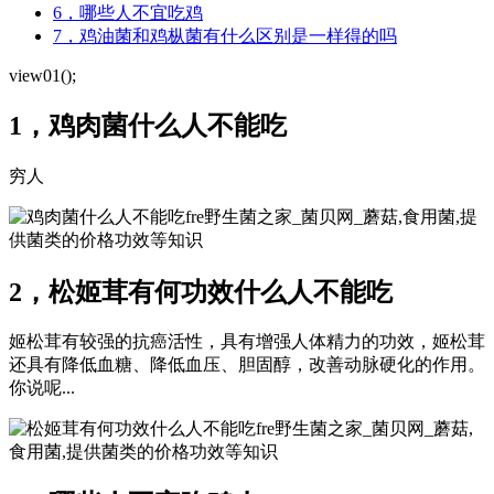
6，哪些人不宜吃鸡
7，鸡油菌和鸡枞菌有什么区别是一样得的吗
view01();
1，鸡肉菌什么人不能吃
穷人
fre野生菌之家_菌贝网_蘑菇,食用菌,提
供菌类的价格功效等知识
2，松姬茸有何功效什么人不能吃
姬松茸有较强的抗癌活性，具有增强人体精力的功效，姬松茸
还具有降低血糖、降低血压、胆固醇，改善动脉硬化的作用。
你说呢...
fre野生菌之家_菌贝网_蘑菇,
食用菌,提供菌类的价格功效等知识