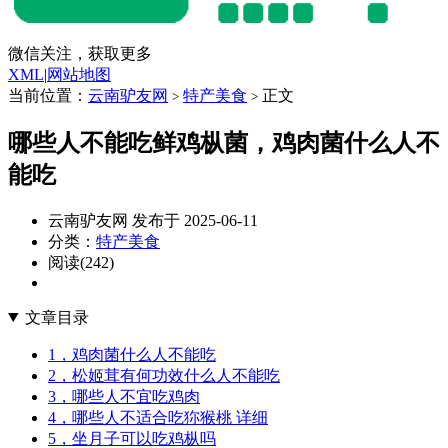
微信关注，获取更多
XML
|
网站地图
当前位置：
云南驴友网
特产美食
正文
>
>
哪些人不能吃鲜鸡枞菌，鸡肉菌什么人不
能吃
云南驴友网 发布于 2025-06-11
分类：
特产美食
阅读(242)
文章目录
1，鸡肉菌什么人不能吃
2，松姬茸有何功效什么人不能吃
3，哪些人不宜吃鸡肉
4，哪些人不适合吃狝猴桃 详细
5，坐月子可以吃鸡枞吗